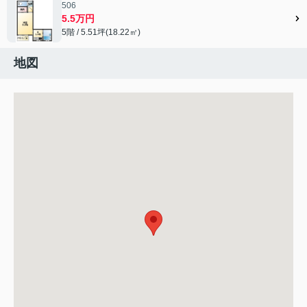
506
5.5万円
5階 / 5.51坪(18.22㎡)
地図