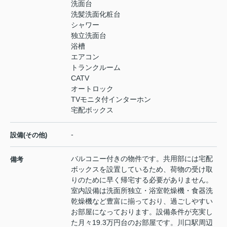
洗面台
洗髪洗面化粧台
シャワー
独立洗面台
浴槽
エアコン
トランクルーム
CATV
オートロック
TVモニタ付インターホン
宅配ボックス
-
設備(その他)
バルコニー付きの物件です。共用部には宅配
備考
ボックスを設置しているため、荷物の受け取
りのために早く帰宅する必要がありません。
室内設備は洗面所独立・浴室乾燥機・食器洗
乾燥機など豊富に揃っており、過ごしやすい
お部屋になっております。設備条件が充実し
た月々19.3万円台のお部屋です。川口駅周辺