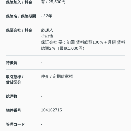
有 / 25,500円
保険加入 / 料金
- / 2年
保険名 / 保険期間
必加入
保証会社 / 料金
その他
保証会社 要：初回 賃料総額100％＋月額 賃料
総額2％（最低1,000円）
-
特優賃
仲介 / 定期借家権
取引態様 /
賃貸区分
-
総戸数
104162715
物件番号
-
管理コード