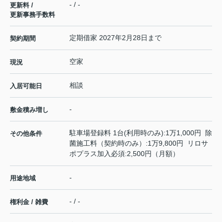
- / -
更新料 /
更新事務手数料
定期借家 2027年2月28日まで
契約期間
空家
現況
相談
入居可能日
-
敷金積み増し
駐車場登録料 1台(利用時のみ):1万1,000円 除
その他条件
菌施工料（契約時のみ）:1万9,800円 リロサ
ポプラス加入必須:2,500円（月額）
-
用途地域
- / -
権利金 / 雑費