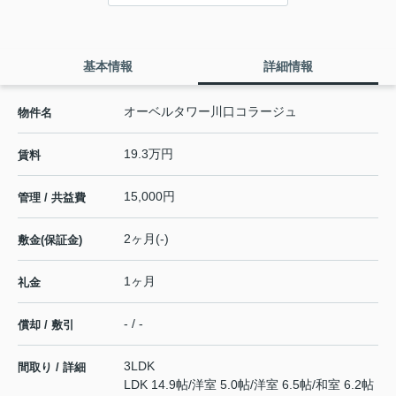
基本情報
詳細情報
オーベルタワー川口コラージュ
物件名
19.3万円
賃料
15,000円
管理 / 共益費
2ヶ月(-)
敷金(保証金)
1ヶ月
礼金
- / -
償却 / 敷引
3LDK
間取り / 詳細
LDK 14.9帖
/
洋室 5.0帖
/
洋室 6.5帖
/
和室 6.2帖