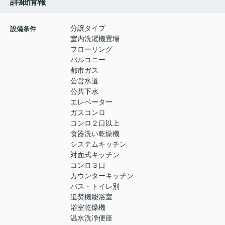
詳細情報
分譲タイプ
設備条件
室内洗濯機置場
フローリング
バルコニー
都市ガス
公営水道
公共下水
エレベーター
ガスコンロ
コンロ２口以上
食器洗い乾燥機
システムキッチン
対面式キッチン
コンロ３口
カウンターキッチン
バス・トイレ別
追焚機能浴室
浴室乾燥機
温水洗浄便座