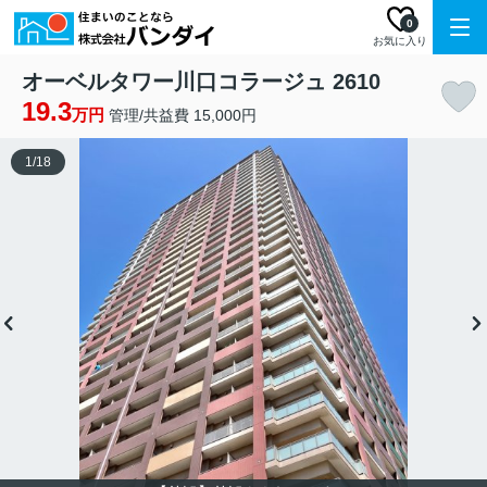
0
お気に入り
オーベルタワー川口コラージュ 2610
19.3
万円
管理/共益費 15,000円
1
/
18