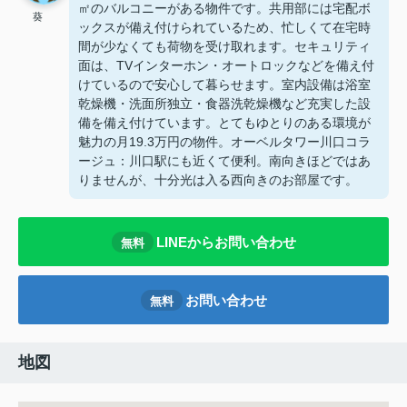
㎡のバルコニーがある物件です。共用部には宅配ボ
葵
ックスが備え付けられているため、忙しくて在宅時
間が少なくても荷物を受け取れます。セキュリティ
面は、TVインターホン・オートロックなどを備え付
けているので安心して暮らせます。室内設備は浴室
乾燥機・洗面所独立・食器洗乾燥機など充実した設
備を備え付けています。とてもゆとりのある環境が
魅力の月19.3万円の物件。オーベルタワー川口コラ
ージュ：川口駅にも近くて便利。南向きほどではあ
りませんが、十分光は入る西向きのお部屋です。
LINEからお問い合わせ
無料
お問い合わせ
無料
地図