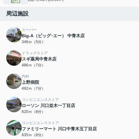
周辺施設
スーパー
Big-A（ビッグ･エー） 中青木店
346ｍ（5分）
ドラッグストア
スギ薬局中青木店
486ｍ（7分）
内科
上野病院
492ｍ（7分）
コンビニエンスストア
ローソン 川口並木一丁目店
620ｍ（8分）
コンビニエンスストア
ファミリーマート 川口中青木五丁目店
635ｍ（8分）