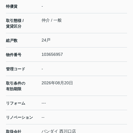
-
特優賃
仲介 / 一般
取引態様 /
賃貸区分
24戸
総戸数
103656957
物件番号
-
管理コード
2026年08月20日
取引条件の
有効期限
---
リフォーム
--
リノベーション
バンダイ 西川口店
取扱会社