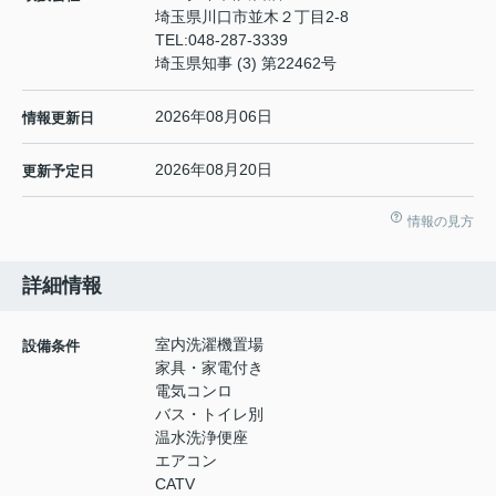
埼玉県川口市並木２丁目2-8
TEL:
048-287-3339
埼玉県知事 (3) 第22462号
2026年08月06日
情報更新日
2026年08月20日
更新予定日
情報の見方
詳細情報
室内洗濯機置場
設備条件
家具・家電付き
電気コンロ
バス・トイレ別
温水洗浄便座
エアコン
CATV