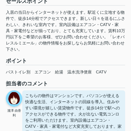
セールスポイント
入居の当日からインターネットが使えます。駅近くに立地する物
件で、徒歩14分程でアクセスできます。新しい日々を送るにふさ
わしい、きれいな室内です。室内設備はエアコン・CATV・家
具・家電付などが揃っており、とても充実しています。賃料10万
円以下をご希望のお客様、ぜひお問い合わせください。「レオパ
レスルミエール」の物件情報をお探しならお気軽にお問い合わせ
下さい。
ポイント
バストイレ別
エアコン
給湯
温水洗浄便座
CATV
担当者のコメント
こちらの物件はマンションです。パソコンが使える
快適な生活、インターネットの回線を導入。住みや
すい環境が嬉しい賃貸物件です。徒歩14分で駅への
瀧澤 由香
アクセスができる物件です。火が出ない電気コンロ
利
をご利用いただけます。室内設備はエアコン・
CATV・家具・家電付など大変充実しております。家