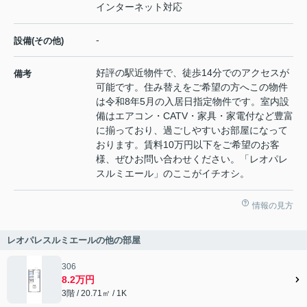
インターネット対応
-
設備(その他)
好評の駅近物件で、徒歩14分でのアクセスが
備考
可能です。住み替えをご希望の方へこの物件
は令和8年5月の入居日指定物件です。室内設
備はエアコン・CATV・家具・家電付など豊富
に揃っており、過ごしやすいお部屋になって
おります。賃料10万円以下をご希望のお客
様、ぜひお問い合わせください。「レオパレ
スルミエール」のここがイチオシ。
情報の見方
レオパレスルミエールの他の部屋
306
8.2万円
3階 / 20.71㎡ / 1K