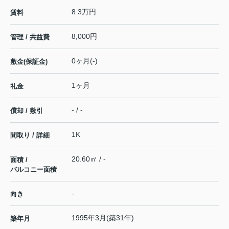
8.3万円
賃料
8,000円
管理 / 共益費
0ヶ月(-)
敷金(保証金)
1ヶ月
礼金
- / -
償却 / 敷引
1K
間取り / 詳細
20.60㎡ / -
面積 /
バルコニー面積
-
向き
1995年3月(築31年)
築年月