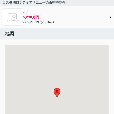
コスモ川口シティアベニューの販売中物件
701
5,290万円
7階 / 21.22坪(70.16㎡)
地図