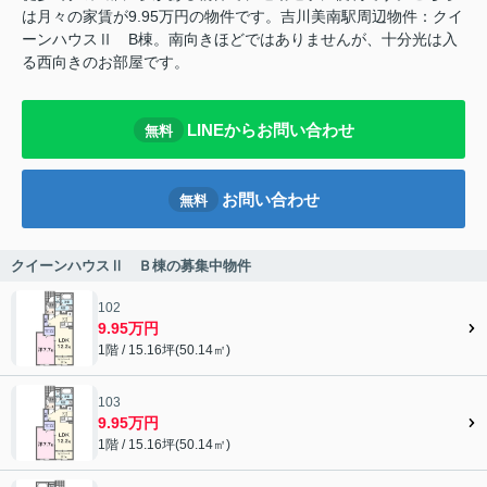
は月々の家賃が9.95万円の物件です。吉川美南駅周辺物件：クイ
ーンハウスⅡ B棟。南向きほどではありませんが、十分光は入
る西向きのお部屋です。
LINEからお問い合わせ
無料
お問い合わせ
無料
クイーンハウスⅡ Ｂ棟の募集中物件
102
9.95万円
1階 / 15.16坪(50.14㎡)
103
9.95万円
1階 / 15.16坪(50.14㎡)