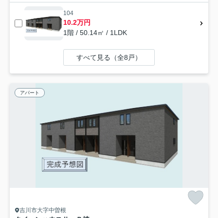
104
10.2万円
1階 / 50.14㎡ / 1LDK
すべて見る（全8戸）
アパート
吉川市大字中曽根