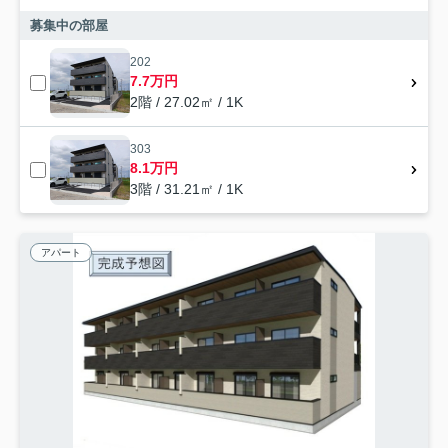
募集中の部屋
202
7.7万円
2階 / 27.02㎡ / 1K
303
8.1万円
3階 / 31.21㎡ / 1K
アパート