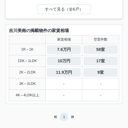
すべて見る（全6戸）
吉川美南の掲載物件の家賃相場
家賃相場
空室件数
7.6万円
58室
1R～1K
10万円
17室
1DK～1LDK
11.9万円
9室
2K～2LDK
-
-
3K～3LDK
-
-
4K～4LDK以上
1