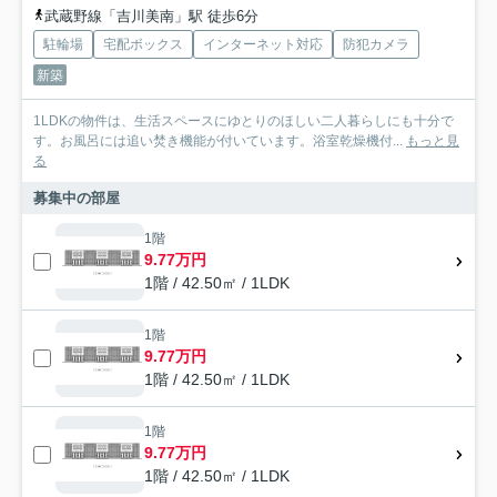
武蔵野線「吉川美南」駅 徒歩6分
駐輪場
宅配ボックス
インターネット対応
防犯カメラ
新築
1LDKの物件は、生活スペースにゆとりのほしい二人暮らしにも十分で
す。お風呂には追い焚き機能が付いています。浴室乾燥機付...
もっと見
る
募集中の部屋
1階
9.77万円
1階 / 42.50㎡ / 1LDK
1階
9.77万円
1階 / 42.50㎡ / 1LDK
1階
9.77万円
1階 / 42.50㎡ / 1LDK