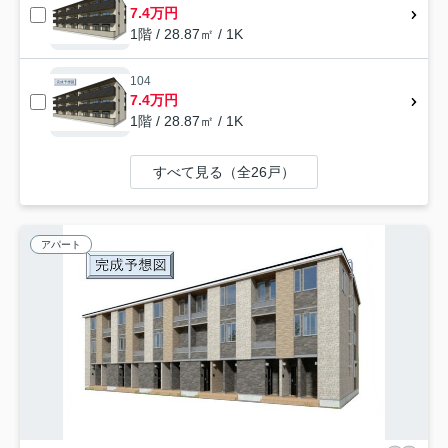
7.4万円
1階 / 28.87㎡ / 1K
104
7.4万円
1階 / 28.87㎡ / 1K
すべて見る（全26戸）
アパート