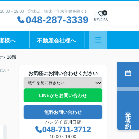
10:00～19:00 定休日：無休（年末年始を除く）
0
048-287-3339
お気に入り
者様へ
不動産会社様へ
ナ
18階
に入り
お気軽にお問い合わせください
LINEからお問い合わせ
来店予約
無料お問い合わせ
バンダイ 西川口店
048-711-3712
10:00～19:00