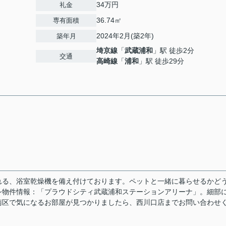
34万円
礼金
36.74㎡
専有面積
2024年2月(築2年)
築年月
埼京線
「
武蔵浦和
」駅 徒歩2分
交通
高崎線
「
浦和
」駅 徒歩29分
れる、浴室乾燥機を備え付けております。ペットと一緒に暮らせるかど
シ物件情報：「プラウドシティ武蔵浦和ステーションアリーナ」。細部
南区で気になるお部屋が見つかりましたら、西川口店までお問い合わせ