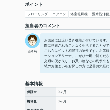
ポイント
フローリング
エアコン
浴室乾燥機
温水洗浄便
担当者のコメント
お風呂には追い焚き機能が付いています。
間に拘束されることなく生活することがで
こちらはペット相談可の物件です。お気軽
山崎 純
ーションアリーナ」。ぜひ一度ご覧くださ
交通の便が良し、お買い物などの利便性も
域のお住まいをお探しの方は是非お気軽に
基本情報
0ヶ月
保証金
0ヶ月
権利金