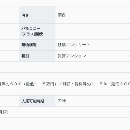
南西
向き
バルコニー
-
(テラス)面積
鉄筋コンクリート
建物構造
賃貸マンション
種別
料等の６０％（最低１．５万円）／月額：賃料等の１．５％（最低３０
即時
入居可能時期
（月額）