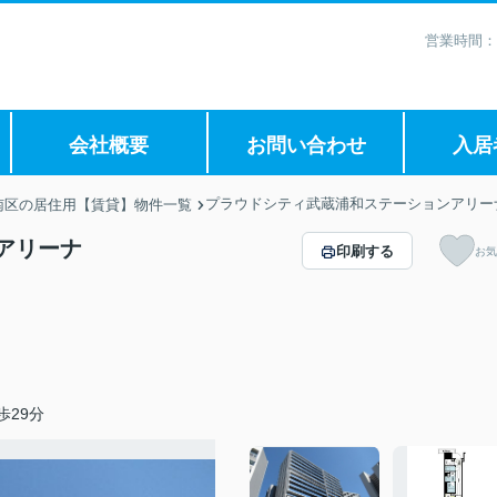
営業時間：
会社概要
お問い合わせ
入居
プラウドシティ武蔵浦和ステーションアリー
南区の居住用【賃貸】物件一覧
アリーナ
印刷する
お気
歩29分