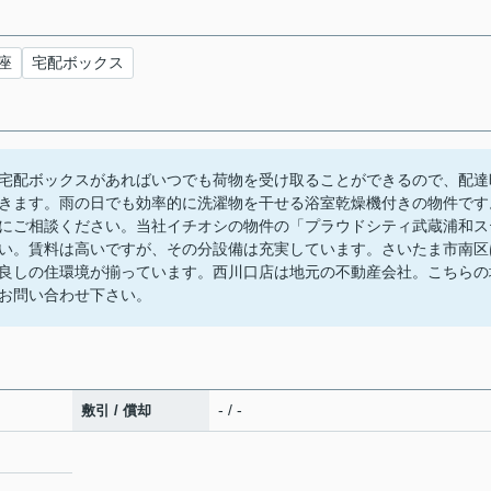
座
宅配ボックス
宅配ボックスがあればいつでも荷物を受け取ることができるので、配達
きます。雨の日でも効率的に洗濯物を干せる浴室乾燥機付きの物件です
にご相談ください。当社イチオシの物件の「プラウドシティ武蔵浦和ス
い。賃料は高いですが、その分設備は充実しています。さいたま市南区
良しの住環境が揃っています。西川口店は地元の不動産会社。こちらの
お問い合わせ下さい。
- / -
敷引 / 償却