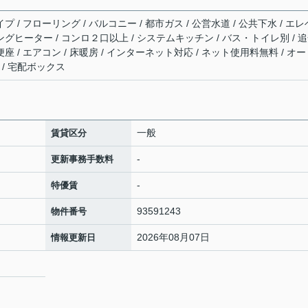
プ / フローリング / バルコニー / 都市ガス / 公営水道 / 公共下水 / エレ
キングヒーター / コンロ２口以上 / システムキッチン / バス・トイレ別 / 
便座 / エアコン / 床暖房 / インターネット対応 / ネット使用料無料 / オ
 / 宅配ボックス
一般
賃貸区分
-
更新事務手数料
-
特優賃
93591243
物件番号
2026年08月07日
情報更新日