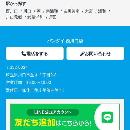
駅から探す
西川口
川口
蕨
南浦和
吉川美南
大宮
浦和
川口元郷
武蔵浦和
戸田
バンダイ 西川口店
電話をする
お問い合わせ
〒332-0034
埼玉県川口市並木２丁目2-8
営業時間：
10:00～19:00
定休日：
無休（年末年始を除く）