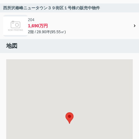
西所沢椿峰ニュータウン３９街区１号棟の販売中物件
204
1,690万円
2階 / 28.90坪(95.55㎡)
地図