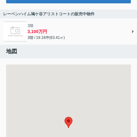
レーベンハイム鳩ケ谷アリストコートの販売中物件
3階
3,100万円
3階 / 19.18坪(63.41㎡)
地図