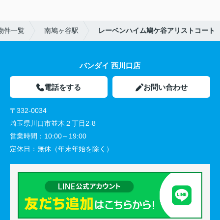
物件一覧
南鳩ヶ谷駅
レーベンハイム鳩ケ谷アリストコート
バンダイ 西川口店
電話をする
お問い合わせ
〒332-0034
埼玉県川口市並木２丁目2-8
営業時間：
10:00～19:00
定休日：
無休（年末年始を除く）