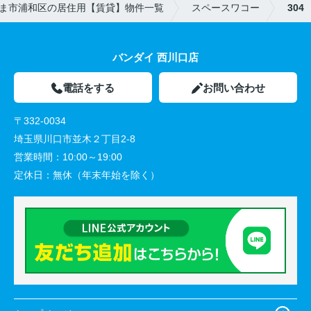
ま市浦和区の居住用【賃貸】物件一覧
スペースワコー
304
バンダイ 西川口店
電話をする
お問い合わせ
〒332-0034
埼玉県川口市並木２丁目2-8
営業時間：
10:00～19:00
定休日：
無休（年末年始を除く）