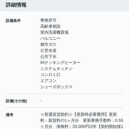
詳細情報
事務所可
設備条件
高齢者相談
室内洗濯機置場
バルコニー
都市ガス
公営水道
公共下水
IHクッキングヒーター
システムキッチン
コンロ１口
エアコン
シューズボックス
-
設備(その他)
☆普通賃貸契約☆【更新時必要費用】更新
備考
料：新賃料の1ヶ月分 更新事務手数料：0.55
ヶ月分 保険料：20,000円/2年【契約開始後1