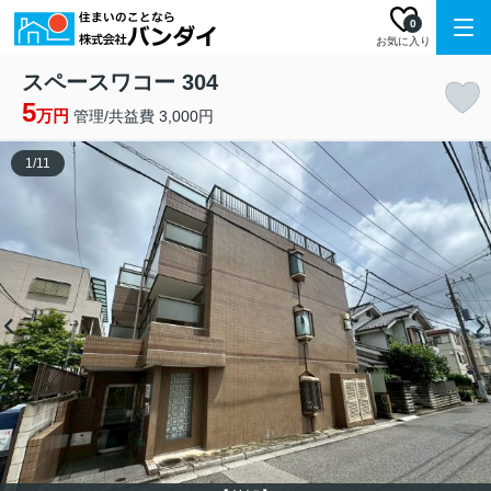
0
お気に入り
スペースワコー 304
5
万円
管理/共益費 3,000円
1
/
11