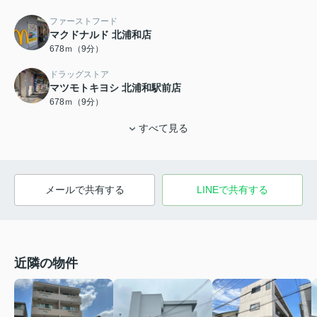
ファーストフード
マクドナルド 北浦和店
678ｍ（9分）
ドラッグストア
マツモトキヨシ 北浦和駅前店
678ｍ（9分）
すべて見る
メールで共有する
LINEで共有する
近隣の物件