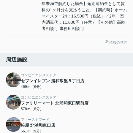
年未満で解約した場合】短期違約金として賃
料の1ヶ月分を支払うこと。【契約時】ホーム
マイスター24：16,500円（税込）／2年 室
内消毒代：11,000円（任意）【その他】高齢
者相談可 事務所相談可
情報の見方
周辺施設
コンビニエンスストア
セブンイレブン 浦和常盤５丁目店
469ｍ（6分）
コンビニエンスストア
ファミリーマート 北浦和東口駅前店
578ｍ（8分）
ファーストフード
松屋 北浦和東口店
661ｍ（9分）