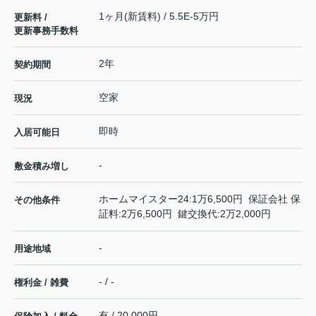
1ヶ月(新賃料) / 5.5E-5万円
更新料 /
更新事務手数料
2年
契約期間
空家
現況
即時
入居可能日
-
敷金積み増し
ホームマイスター24:1万6,500円 保証会社 保
その他条件
証料:2万6,500円 鍵交換代:2万2,000円
-
用途地域
- / -
権利金 / 雑費
有 / 20,000円