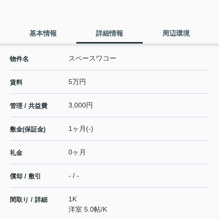
基本情報
詳細情報
周辺環境
スペースワコー
物件名
5万円
賃料
3,000円
管理 / 共益費
1ヶ月(-)
敷金(保証金)
0ヶ月
礼金
- / -
償却 / 敷引
1K
間取り / 詳細
洋室 5.0帖
/
K