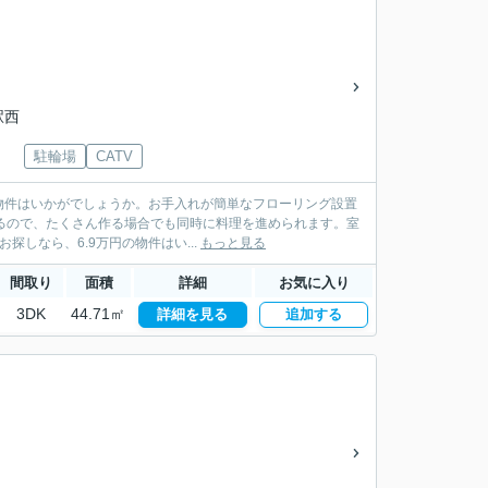
駅西
駐輪場
CATV
物件はいかがでしょうか。お手入れが簡単なフローリング設置
いるので、たくさん作る場合でも同時に料理を進められます。室
しなら、6.9万円の物件はい...
もっと見る
間取り
面積
詳細
お気に入り
3DK
44.71㎡
詳細を見る
追加する