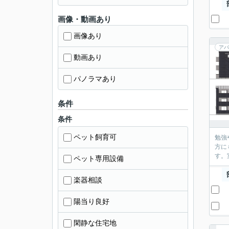
画像・動画あり
画像あり
アパ
動画あり
パノラマあり
条件
条件
ペット飼育可
勉強
方に
す。
ペット専用設備
楽器相談
陽当り良好
閑静な住宅地