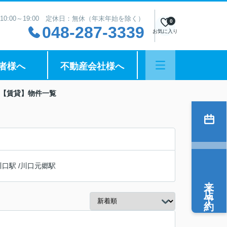
10:00～19:00 定休日：無休（年末年始を除く）
0
048-287-3339
お気に入り
者様へ
不動産会社様へ
用【賃貸】物件一覧
川口駅
/
川口元郷駅
来店予約