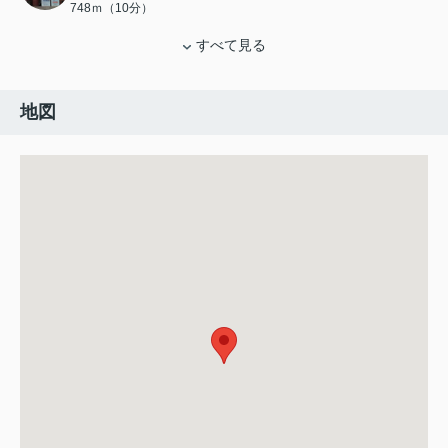
748ｍ（10分）
すべて見る
地図