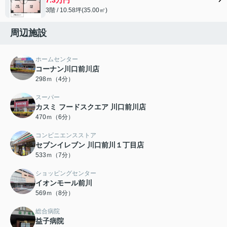
3階 / 10.58坪(35.00㎡)
周辺施設
ホームセンター
コーナン川口前川店
298ｍ（4分）
スーパー
カスミ フードスクエア 川口前川店
470ｍ（6分）
コンビニエンスストア
セブンイレブン 川口前川１丁目店
533ｍ（7分）
ショッピングセンター
イオンモール前川
569ｍ（8分）
総合病院
益子病院