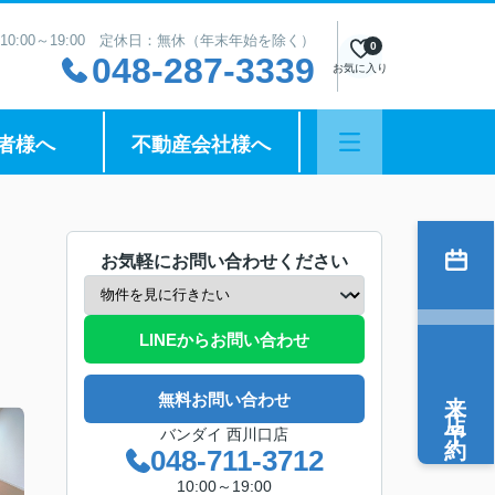
10:00～19:00 定休日：無休（年末年始を除く）
0
048-287-3339
お気に入り
者様へ
不動産会社様へ
お気軽にお問い合わせください
LINEからお問い合わせ
来店予約
無料お問い合わせ
バンダイ 西川口店
048-711-3712
10:00～19:00