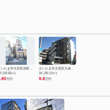
さいたま市大宮区宮町５丁目
さいたま市大宮区大成町１丁目
R (18.00㎡)
1K (30.13㎡)
.95
9.8
万円
万円