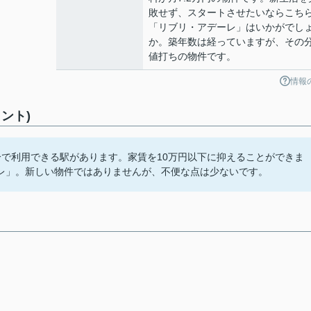
敗せず、スタートさせたいならこち
「リブリ・アデーレ」はいかがでし
か。築年数は経っていますが、その
値打ちの物件です。
情報
ント)
分で利用できる駅があります。家賃を10万円以下に抑えることができま
レ」。新しい物件ではありませんが、不便な点は少ないです。