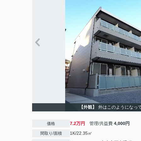
【外観】
外はこのようになっ
7.2万円
管理/共益費
4,000円
価格
1K/22.35㎡
間取り/面積