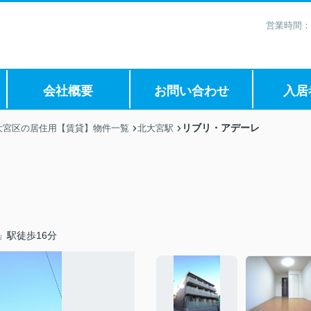
営業時間：
会社概要
お問い合わせ
入居
リブリ・アデーレ
大宮区の居住用【賃貸】物件一覧
北大宮駅
」駅徒歩16分