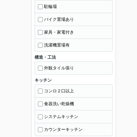
駐輪場
バイク置場あり
家具・家電付き
洗濯機置場有
構造・工法
外観タイル張り
キッチン
コンロ２口以上
食器洗い乾燥機
システムキッチン
カウンターキッチン