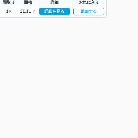
間取り
面積
詳細
お気に入り
1K
21.11㎡
詳細を見る
追加する