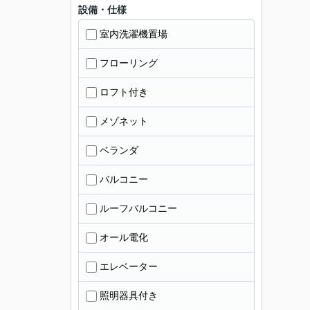
設備・仕様
室内洗濯機置場
フローリング
ロフト付き
メゾネット
ベランダ
バルコニー
ルーフバルコニー
オール電化
エレベーター
照明器具付き