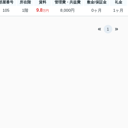
部屋番号
所在階
賃料
管理費・共益費
敷金/保証金
礼金
9.8
105
1階
8,000円
0ヶ月
1ヶ月
万円
1