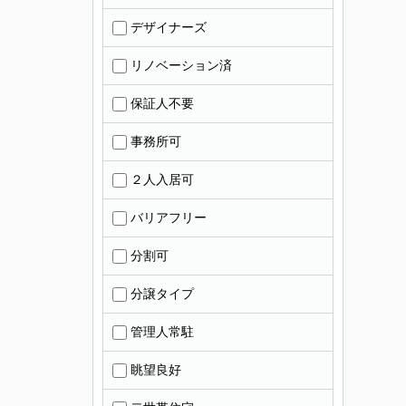
デザイナーズ
リノベーション済
保証人不要
事務所可
２人入居可
バリアフリー
分割可
分譲タイプ
管理人常駐
眺望良好