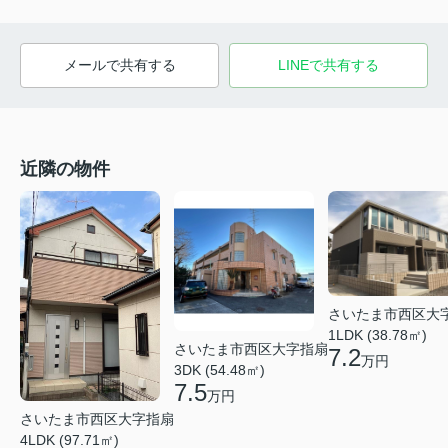
メールで共有する
LINEで共有する
近隣の物件
さいたま市西区大
1LDK (38.78㎡)
さいたま市西区大字指扇
7.2
万円
3DK (54.48㎡)
7.5
万円
さいたま市西区大字指扇
4LDK (97.71㎡)