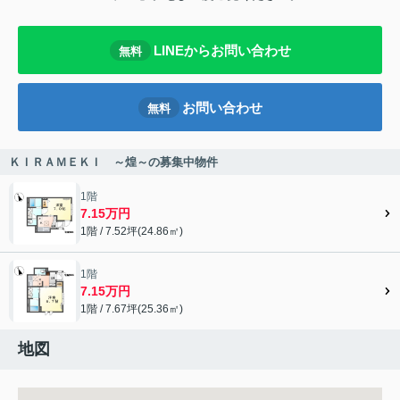
LINEからお問い合わせ
無料
お問い合わせ
無料
ＫＩＲＡＭＥＫＩ ～煌～の募集中物件
1階
7.15万円
1階 / 7.52坪(24.86㎡)
1階
7.15万円
1階 / 7.67坪(25.36㎡)
地図