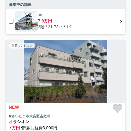
募集中の部屋
301
7.9万円
3階 / 21.73㎡ / 1K
賃貸マンション
NEW
さいたま市大宮区吉敷町
オラシオン
7
万円
管理/共益費3,000円