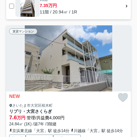
7.35万円
11階 / 20.94㎡ / 1R
賃貸マンション
NEW
さいたま市大宮区桜木町
リブリ・大宮さくらぎ
7.6
万円
管理/共益費4,000円
24.84㎡ (1K) /築7年 /3階建
京浜東北線「大宮」駅 徒歩14分
川越線「大宮」駅 徒歩14分