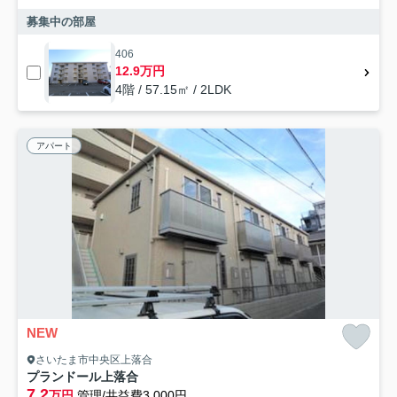
募集中の部屋
406
12.9万円
4階 / 57.15㎡ / 2LDK
アパート
NEW
さいたま市中央区上落合
プランドール上落合
7.2
万円
管理/共益費3,000円