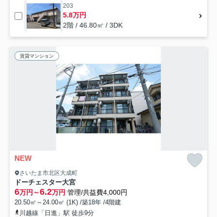
203
5.8万円
2階 / 46.80㎡ / 3DK
賃貸マンション
NEW
さいたま市北区大成町
ドーチェスター大宮
6
6.2
万円～
万円
管理/共益費4,000円
20.50㎡～24.00㎡ (1K) /築18年 /4階建
川越線「日進」駅 徒歩9分