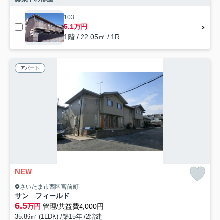
103
5.1万円
1階 / 22.05㎡ / 1R
アパート
NEW
さいたま市西区宮前町
サン フィールド
6.5
万円
管理/共益費4,000円
35.86㎡ (1LDK) /築15年 /2階建