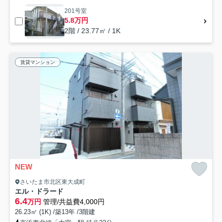
201号室
5.8万円
2階 / 23.77㎡ / 1K
賃貸マンション
NEW
さいたま市北区東大成町
エル・ドラード
6.4
万円
管理/共益費4,000円
26.23㎡ (1K) /築13年 /3階建