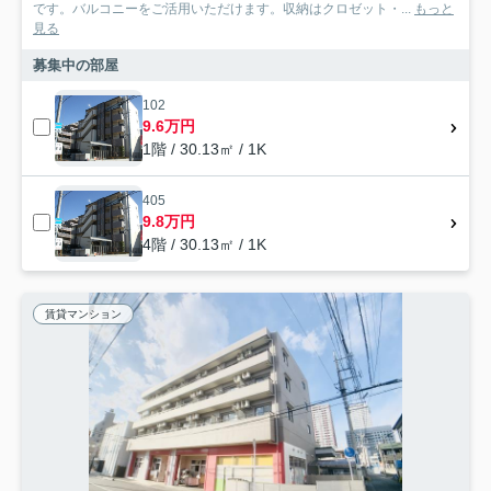
です。バルコニーをご活用いただけます。収納はクロゼット・...
もっと
見る
募集中の部屋
102
9.6万円
1階 / 30.13㎡ / 1K
405
9.8万円
4階 / 30.13㎡ / 1K
賃貸マンション