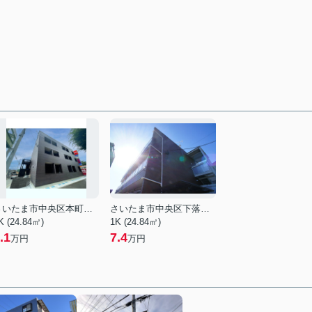
さいたま市中央区本町西２丁目
さいたま市中央区下落合５丁目
K (24.84㎡)
1K (24.84㎡)
.1
7.4
万円
万円