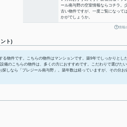
ール南与野の空室情報ならコチラ。
古い物件ですが、一度ご覧になって
かがでしょうか。
情報
ント)
置する物件です。こちらの物件はマンションです。築9年でしっかりとし
た設備のこちらの物件は、多くの方におすすめです。こだわりで選びたい
お探しなら「プレジール南与野」。築年数は経っていますが、その分お