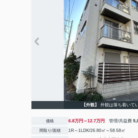
【外観】
外観は落ち着いて
6.8万円～12.7万円
管理/共益費
5
価格
1R～1LDK/26.80㎡～58.58㎡
間取り/面積