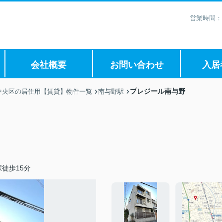
営業時間：
会社概要
お問い合わせ
入居
プレジール南与野
中央区の居住用【賃貸】物件一覧
南与野駅
徒歩15分