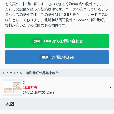
も充実の、快適に暮らすことのできる令和8年築の物件です。こ
だわりの設備が整った新築物件です。ニーズの高まっているテラ
スハウスの物件です。この物件は月18.9万円と、グレードの高い
物件となっております。北浦和駅周辺物件：Comichi浦和元町。
賃料が高いだけの理由のある物件です。
LINEからお問い合わせ
無料
お問い合わせ
無料
Ｃｏｍｉｃｈｉ浦和元町の募集中物件
D
18.9万円
1階 / 17.28坪(57.13㎡)
地図