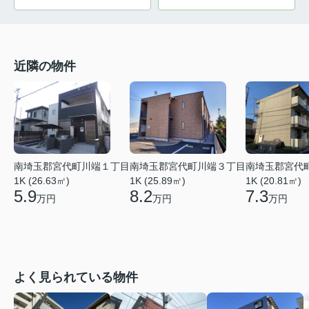
近隣の物件
南埼玉郡宮代町川端１丁目
南埼玉郡宮代町川端３丁目
南埼玉郡宮代
1K (26.63㎡)
1K (25.89㎡)
1K (20.81㎡)
5.9
8.2
7.3
万円
万円
万円
よく見られている物件