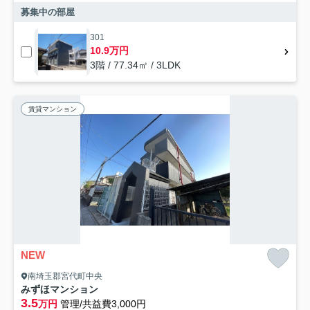
募集中の部屋
301
10.9万円
3階 / 77.34㎡ / 3LDK
賃貸マンション
NEW
南埼玉郡宮代町中央
みずほマンション
3.5
万円
管理/共益費3,000円