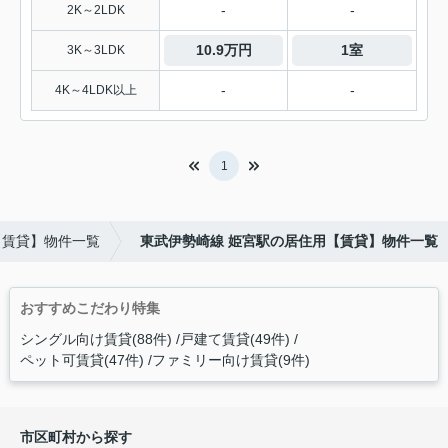
-
-
2K～2LDK
10.9万円
1室
3K～3LDK
-
-
4K～4LDK以上
1
【賃貸】物件一覧
東武伊勢崎線 姫宮駅の居住用【賃貸】物件一覧
おすすめこだわり特集
シングル向け賃貸(88件)
戸建て賃貸(49件)
ペット可賃貸(47件)
ファミリー向け賃貸(9件)
市区町村から探す