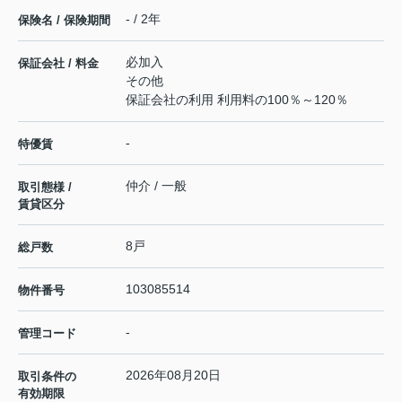
- / 2年
保険名 / 保険期間
必加入
保証会社 / 料金
その他
保証会社の利用 利用料の100％～120％
-
特優賃
仲介 / 一般
取引態様 /
賃貸区分
8戸
総戸数
103085514
物件番号
-
管理コード
2026年08月20日
取引条件の
有効期限