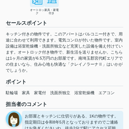
オートロッ
家具・家電
ク
付き
セールスポイント
キッチン付きの物件です。このアパートはバルコニー付きで、用
途に合わせて利用できます。電気コンロが付いた物件です。室内
設備は浴室乾燥機・洗面所独立など充実した設備を備え付けてい
ます。オートロック付き物件で、新生活を送りませんか。こちら
は1ヶ月の家賃が6.5万円のお部屋です。南埼玉郡宮代町エリアで
の住まいなら、住み心地も快適な「クレイノラーナⅡ」はいかが
でしょうか。
ポイント
駐輪場
家具
家電付
洗面所独立
浴室乾燥機
エアコン
担当者のコメント
お部屋とキッチンに仕切りがある、1Kの物件です。
指定期日は令和8年5月となっておりますのでご連絡
はお急ぎくださいね。徒歩2分で駅にアクセス可能