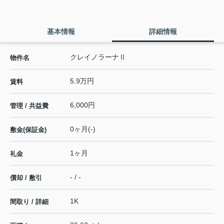
基本情報
詳細情報
クレイノラーナⅡ
物件名
5.9万円
賃料
6,000円
管理 / 共益費
0ヶ月(-)
敷金(保証金)
1ヶ月
礼金
- / -
償却 / 敷引
1K
間取り / 詳細