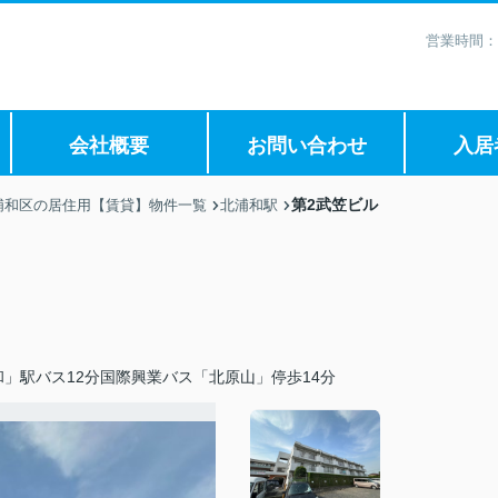
営業時間：
会社概要
お問い合わせ
入居
第2武笠ビル
浦和区の居住用【賃貸】物件一覧
北浦和駅
」駅バス12分国際興業バス「北原山」停歩14分