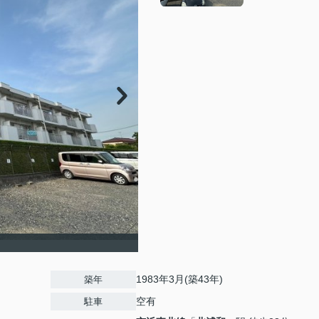
1983年3月(築43年)
築年
空有
駐車