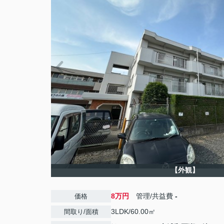
【外観】
8万円
管理/共益費
-
価格
3LDK/60.00㎡
間取り/面積