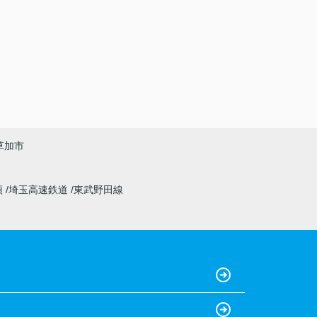
草加市
須
埼玉高速鉄道
東武野田線