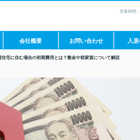
営業時間：
会社概要
お問い合わせ
入居
貸住宅に住む場合の初期費用とは？敷金や前家賃について解説