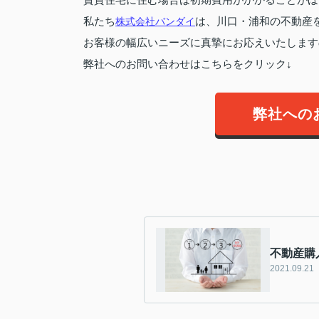
私たち
株式会社バンダイ
は、川口・浦和の不動産
お客様の幅広いニーズに真摯にお応えいたします
弊社へのお問い合わせはこちらをクリック↓
弊社への
不動産購
2021.09.21