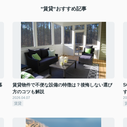
”賃貸”おすすめ記事
暮
賃貸物件で不便な設備の特徴は？後悔しない選び
方のコツも解説
2026.04.07
20
賃貸