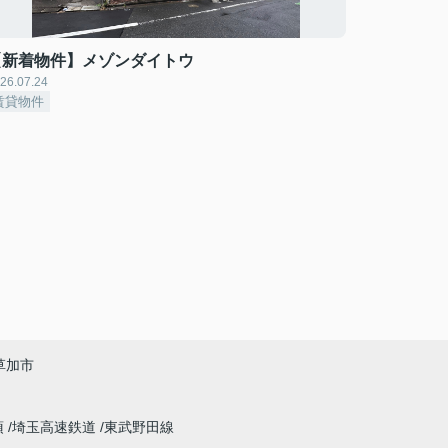
【新着物件】メゾンダイトウ
26.07.24
賃貸物件
草加市
須
埼玉高速鉄道
東武野田線