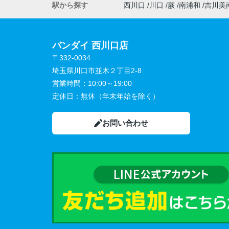
駅から探す
西川口
川口
蕨
南浦和
吉川美
バンダイ 西川口店
〒332-0034
埼玉県川口市並木２丁目2-8
営業時間：
10:00～19:00
定休日：
無休（年末年始を除く）
お問い合わせ