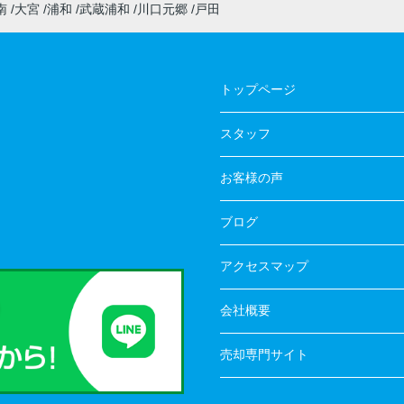
南
大宮
浦和
武蔵浦和
川口元郷
戸田
トップページ
スタッフ
お客様の声
ブログ
アクセスマップ
会社概要
売却専門サイト