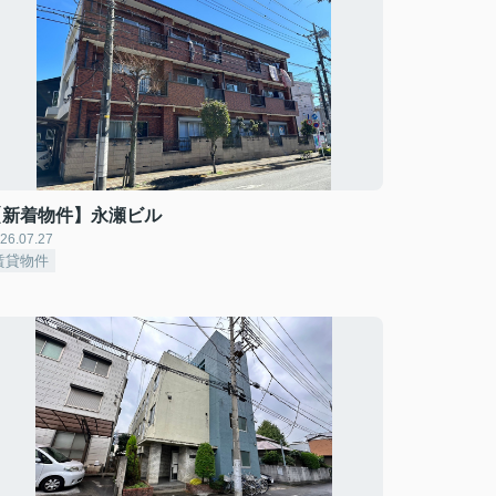
【新着物件】永瀬ビル
26.07.27
賃貸物件