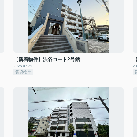
【新着物件】渋谷コート2号館
2026.07.29
20
賃貸物件