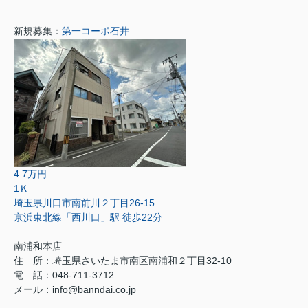
新規募集：
第一コーポ石井
4.7万円
1Ｋ
埼玉県川口市南前川２丁目26-15
京浜東北線「西川口」駅 徒歩22分
南浦和本店
住 所：
埼玉県さいたま市南区南浦和２丁目32-10
電 話：048-711-3712
メール：
info@banndai.co.jp