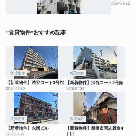
ンブル桜
2024.09.12
”賃貸物件”おすすめ記事
賃貸物件
賃貸物件
【新着物件】渋谷コート3号館
【新着物件】渋谷コート2号館
2026.07.30
2026.07.29
賃貸物件
賃貸物件
【新着物件】永瀬ビル
【新着物件】船橋市習志野台4
丁目
2026.07.27