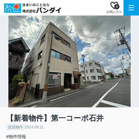
0
お気に入り
【新着物件】第一コーポ石井
賃貸物件
2024.09.11
#物件情報