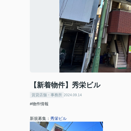
【新着物件】秀栄ビル
賃貸店舗・事務所
2024.09.14
#物件情報
新規募集：
秀栄ビル