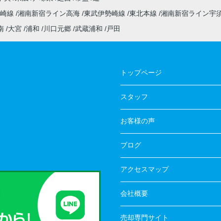
高崎線
湘南新宿ライン高海
東武伊勢崎線
東北本線
湘南新宿ライン宇
南
大宮
浦和
川口元郷
武蔵浦和
戸田
トップページ
スタッフ
お客様の声
ブログ
アクセスマップ
会社概要
売却専門サイト