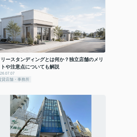
フリースタンディングとは何か？独立店舗のメリ
ットや注意点についても解説
26.07.07
賃貸店舗・事務所