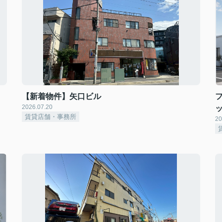
【新着物件】矢口ビル
2026.07.20
賃貸店舗・事務所
20