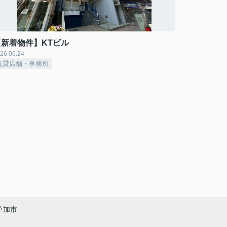
【新着物件】KTビル
26.06.24
賃貸店舗・事務所
草加市