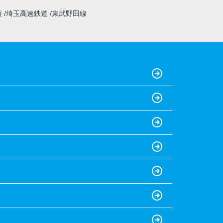
須
埼玉高速鉄道
東武野田線