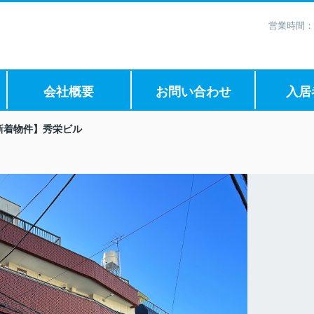
営業時間：
会社概要
お問い合わせ
入居
新着物件】秀栄ビル