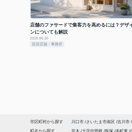
店舗のファサードで集客力を高めるには？デザ
ンについても解説
2026.06.30
賃貸店舗・事務所
市区町村から探す
川口市
さいたま市南区
吉川市
町名から探す
並木
大字中曽根
飯塚
本町東