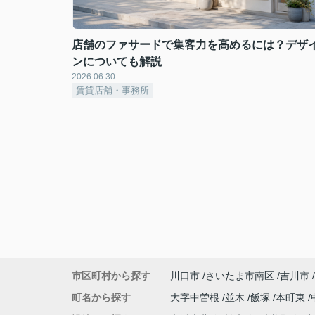
店舗のファサードで集客力を高めるには？デザ
ンについても解説
2026.06.30
賃貸店舗・事務所
市区町村から探す
川口市
さいたま市南区
吉川市
町名から探す
大字中曽根
並木
飯塚
本町東