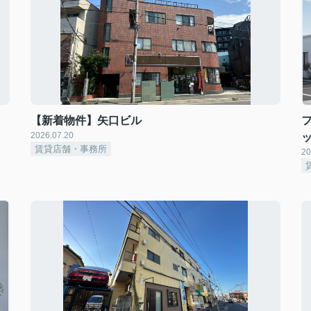
【新着物件】矢口ビル
2026.07.20
賃貸店舗・事務所
20