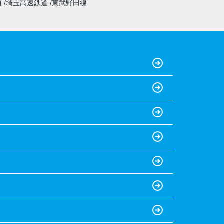
須
埼玉高速鉄道
東武野田線