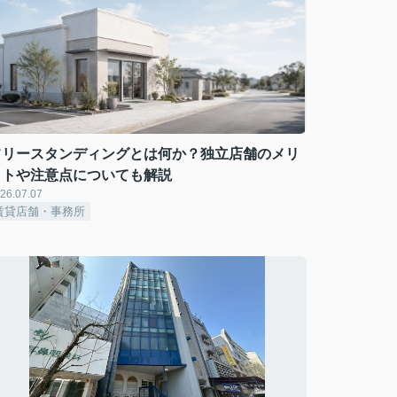
フリースタンディングとは何か？独立店舗のメリ
ットや注意点についても解説
26.07.07
賃貸店舗・事務所