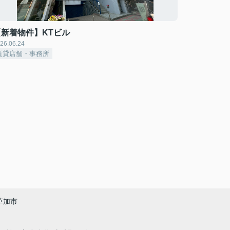
【新着物件】KTビル
26.06.24
賃貸店舗・事務所
草加市