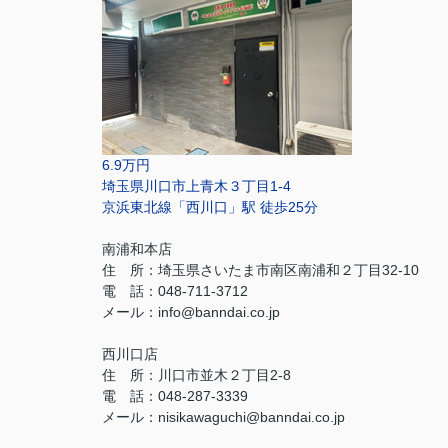
6.9万円
埼玉県川口市上青木３丁目1-4
京浜東北線「西川口」駅 徒歩25分
南浦和本店
住 所：
埼玉県さいたま市南区南浦和２丁目32-10
電 話：048-711-3712
メール：
info@banndai.co.jp
西川口店
住 所：
川口市並木２丁目2-8
電 話：048-287-3339
メール
：
nisikawaguchi@banndai.co.jp