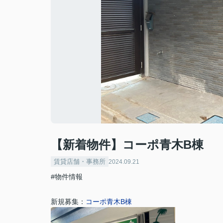
【新着物件】コーポ青木B棟
賃貸店舗・事務所
2024.09.21
#物件情報
新規募集：
コーポ青木B棟