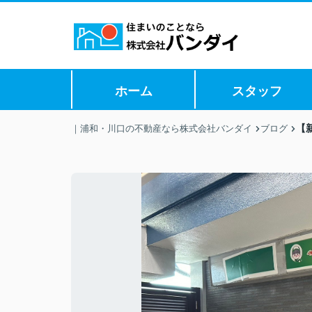
ホーム
スタッフ
【
｜浦和・川口の不動産なら株式会社バンダイ
ブログ