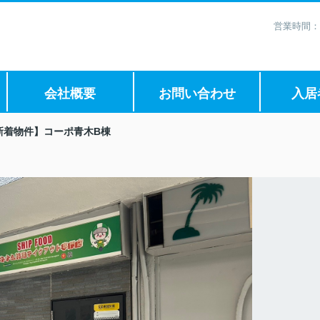
営業時間：
会社概要
お問い合わせ
入居
新着物件】コーポ青木B棟