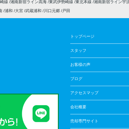
高崎線
湘南新宿ライン高海
東武伊勢崎線
東北本線
湘南新宿ライン宇
南
浦和
大宮
武蔵浦和
川口元郷
戸田
トップページ
スタッフ
お客様の声
ブログ
アクセスマップ
会社概要
売却専門サイト