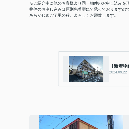
※ご紹介中に他のお客様より同一物件のお申し込みを
物件のお申し込みは原則先着順にて承っておりますの
あらかじめご了承の程、よろしくお願致します。
【新着物
2024.09.22