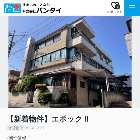
0
お気に入り
【新着物件】エポックⅡ
賃貸物件
2024.12.21
#物件情報