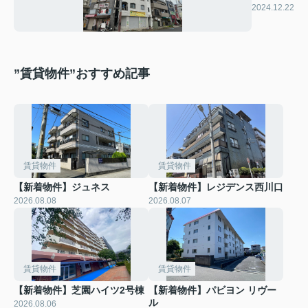
ビル
2024.12.22
”賃貸物件”おすすめ記事
賃貸物件
賃貸物件
【新着物件】ジュネス
【新着物件】レジデンス西川口
2026.08.08
2026.08.07
賃貸物件
賃貸物件
【新着物件】芝園ハイツ2号棟
【新着物件】パビヨン リヴー
ル
2026.08.06