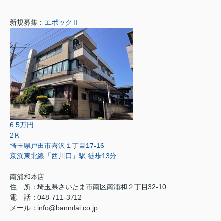
新規募集：
エポックⅡ
6.5万円
2Ｋ
埼玉県戸田市喜沢１丁目17-16
京浜東北線「西川口」駅 徒歩13分
南浦和本店
住 所：
埼玉県さいたま市南区南浦和２丁目32-10
電 話：048-711-3712
メール：
info@banndai.co.jp