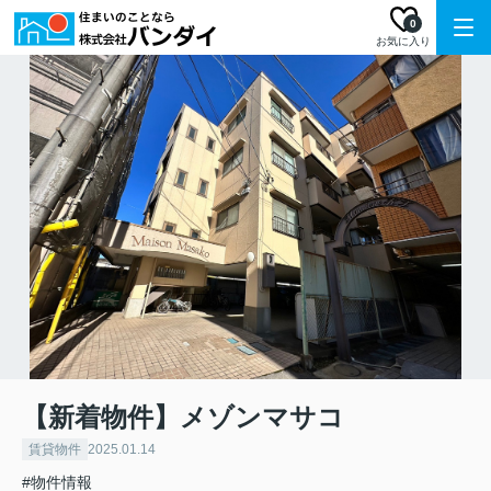
0
お気に入り
【新着物件】メゾンマサコ
賃貸物件
2025.01.14
#物件情報