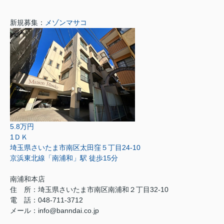
新規募集：
メゾンマサコ
5.8万円
1ＤＫ
埼玉県さいたま市南区太田窪５丁目24-10
京浜東北線「南浦和」駅 徒歩15分
南浦和本店
住 所：
埼玉県さいたま市南区南浦和２丁目32-10
電 話：048-711-3712
メール：
info@banndai.co.jp