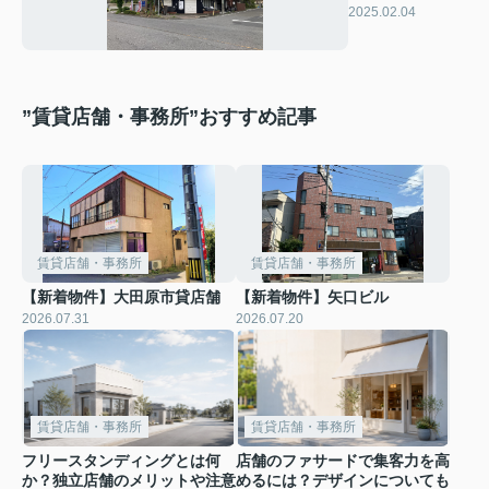
2025.02.04
”賃貸店舗・事務所”おすすめ記事
賃貸店舗・事務所
賃貸店舗・事務所
【新着物件】大田原市貸店舗
【新着物件】矢口ビル
2026.07.31
2026.07.20
賃貸店舗・事務所
賃貸店舗・事務所
フリースタンディングとは何
店舗のファサードで集客力を高
か？独立店舗のメリットや注意
めるには？デザインについても