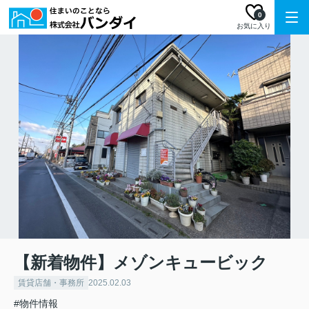
0
お気に入り
【新着物件】メゾンキュービック
賃貸店舗・事務所
2025.02.03
#物件情報