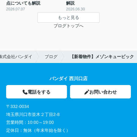
点についても解説
解説
2026.07.07
2026.06.30
もっと見る
ブログトップへ
株式会社バンダイ
ブログ
【新着物件】メゾンキュービック
バンダイ 西川口店
電話をする
お問い合わせ
〒332-0034
埼玉県川口市並木２丁目2-8
営業時間：
10:00～19:00
定休日：
無休（年末年始を除く）