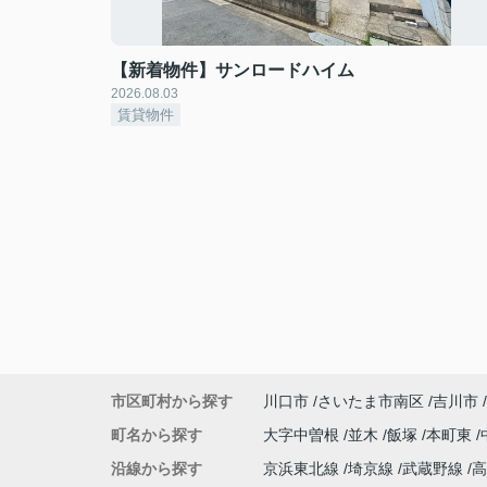
【新着物件】サンロードハイム
2026.08.03
賃貸物件
市区町村から探す
川口市
さいたま市南区
吉川市
町名から探す
大字中曽根
並木
飯塚
本町東
沿線から探す
京浜東北線
埼京線
武蔵野線