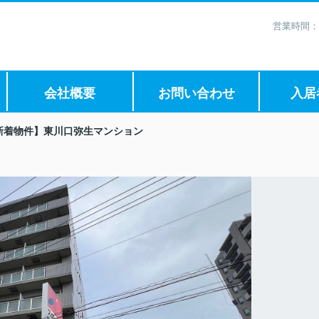
営業時間：
会社概要
お問い合わせ
入居
新着物件】東川口弥生マンション