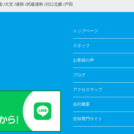
南
大宮
浦和
武蔵浦和
川口元郷
戸田
トップページ
スタッフ
お客様の声
ブログ
アクセスマップ
会社概要
売却専門サイト