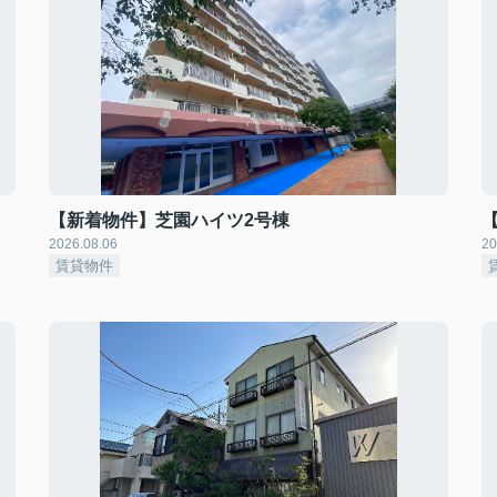
【新着物件】芝園ハイツ2号棟
2026.08.06
20
賃貸物件