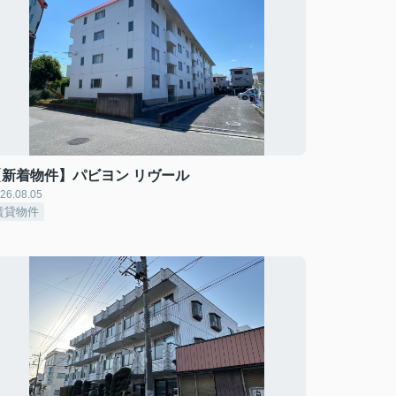
【新着物件】パビヨン リヴール
26.08.05
賃貸物件