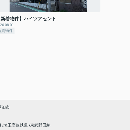
【新着物件】ハイツアセント
26.08.01
賃貸物件
草加市
須
埼玉高速鉄道
東武野田線