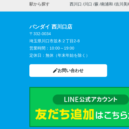
駅から探す
西川口
川口
蕨
南浦和
吉川美
バンダイ 西川口店
〒332-0034
埼玉県川口市並木２丁目2-8
営業時間：
10:00～19:00
定休日：
無休（年末年始を除く）
お問い合わせ