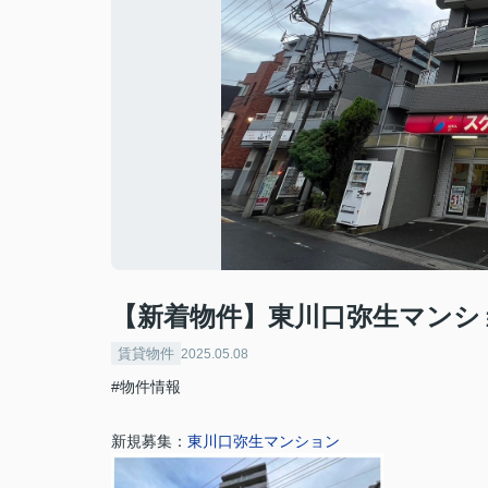
【新着物件】東川口弥生マンシ
賃貸物件
2025.05.08
#物件情報
新規募集：
東川口弥生マンション