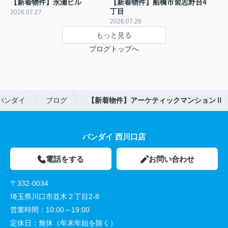
【新着物件】永瀬ビル
【新着物件】船橋市習志野台4
丁目
2026.07.27
2026.07.26
もっと見る
ブログトップへ
バンダイ
ブログ
【新着物件】アーケティックマンションⅡ
バンダイ 西川口店
電話をする
お問い合わせ
〒332-0034
埼玉県川口市並木２丁目2-8
営業時間：
10:00～19:00
定休日：
無休（年末年始を除く）