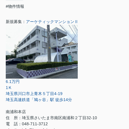
#物件情報
新規募集：
アーケティックマンションⅡ
6.1万円
1Ｋ
埼玉県川口市上青木５丁目4-19
埼玉高速鉄道「鳩ヶ谷」駅 徒歩14分
南浦和本店
住 所：
埼玉県さいたま市南区南浦和２丁目32-10
電 話：048-711-3712