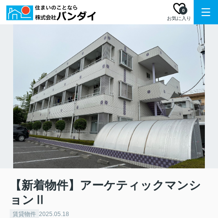
0
お気に入り
【新着物件】アーケティックマンシ
ョンⅡ
賃貸物件
2025.05.18