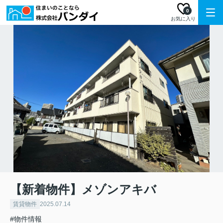
0
お気に入り
【新着物件】メゾンアキバ
賃貸物件
2025.07.14
#物件情報