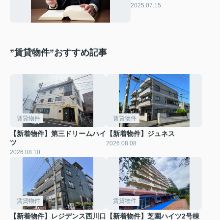
のポイントも解説
2025.07.15
”賃貸物件”おすすめ記事
賃貸物件
賃貸物件
【新着物件】第三ドリームハイ
【新着物件】ジュネス
ツ
2026.08.08
2026.08.10
賃貸物件
賃貸物件
【新着物件】レジデンス西川口
【新着物件】芝園ハイツ2号棟