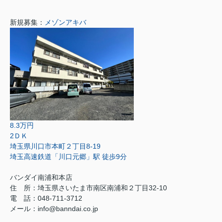
新規募集：
メゾンアキバ
8.3万円
2ＤＫ
埼玉県川口市本町２丁目8-19
埼玉高速鉄道「川口元郷」駅 徒歩9分
バンダイ南浦和本店
住 所：埼玉県さいたま市南区南浦和２丁目32-10
電 話：048-711-3712
メール：info@banndai.co.jp