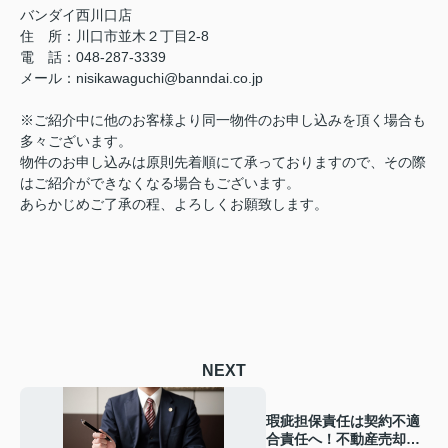
バンダイ西川口店
住 所：川口市並木２丁目2-8
電 話：048-287-3339
メール：nisikawaguchi@banndai.co.jp
※ご紹介中に他のお客様より同一物件のお申し込みを頂く場合も
多々ございます。
物件のお申し込みは原則先着順にて承っておりますので、その際
はご紹介ができなくなる場合もございます。
あらかじめご了承の程、よろしくお願致します。
NEXT
瑕疵担保責任は契約不適
合責任へ！不動産売却時