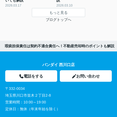
いても解説
説
2026.03.17
2026.03.10
もっと見る
ブログトップへ
瑕疵担保責任は契約不適合責任へ！不動産売却時のポイントも解説
バンダイ 西川口店
電話をする
お問い合わせ
〒332-0034
埼玉県川口市並木２丁目2-8
営業時間：
10:00～19:00
定休日：
無休（年末年始を除く）