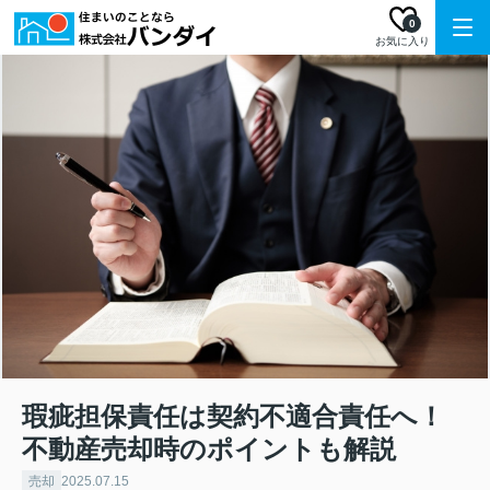
0
お気に入り
瑕疵担保責任は契約不適合責任へ！
不動産売却時のポイントも解説
売却
2025.07.15