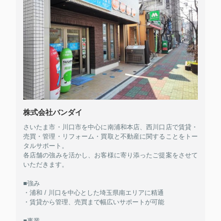
株式会社バンダイ
さいたま市・川口市を中心に南浦和本店、西川口店で賃貸・
売買・管理・リフォーム・買取と不動産に関することをトー
タルサポート。
各店舗の強みを活かし、お客様に寄り添ったご提案をさせて
いただきます。
■強み
・浦和 / 川口を中心とした埼玉県南エリアに精通
・賃貸から管理、売買まで幅広いサポートが可能
■事業