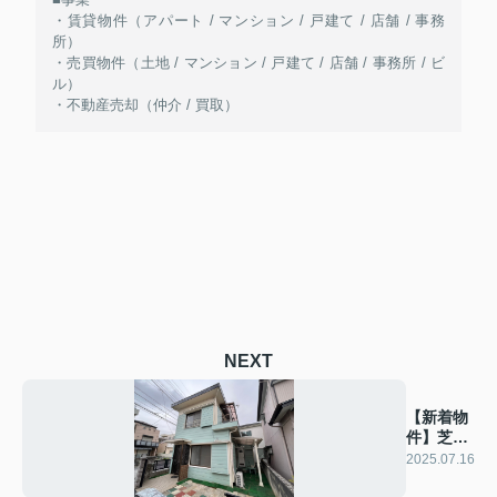
・賃貸物件（アパート / マンション / 戸建て / 店舗 / 事務
所）
・売買物件（土地 / マンション / 戸建て / 店舗 / 事務所 / ビ
ル）
・不動産売却（仲介 / 買取）
NEXT
【新着物
件】芝下
1丁目貸
2025.07.16
家