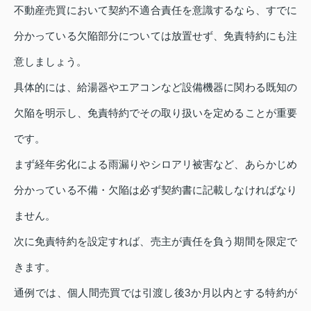
不動産売買において契約不適合責任を意識するなら、すでに
分かっている欠陥部分については放置せず、免責特約にも注
意しましょう。
具体的には、給湯器やエアコンなど設備機器に関わる既知の
欠陥を明示し、免責特約でその取り扱いを定めることが重要
です。
まず経年劣化による雨漏りやシロアリ被害など、あらかじめ
分かっている不備・欠陥は必ず契約書に記載しなければなり
ません。
次に免責特約を設定すれば、売主が責任を負う期間を限定で
きます。
通例では、個人間売買では引渡し後3か月以内とする特約が