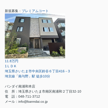
新規募集：
プレミアムコート
11.8万円
1ＬＤＫ
埼玉県さいたま市中央区鈴谷６丁目416－3
埼京線「南与野」駅 徒歩10分
バンダイ南浦和本店
住 所：埼玉県さいたま市南区南浦和２丁目32-10
電 話：048-711-3712
メール：info@banndai.co.jp