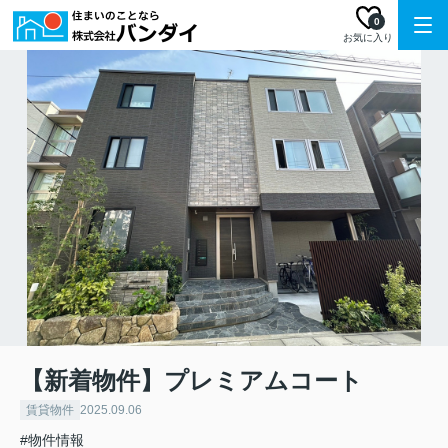
0
お気に入り
【新着物件】プレミアムコート
賃貸物件
2025.09.06
#物件情報