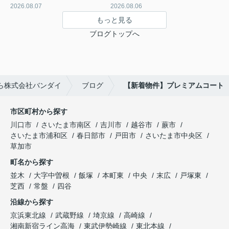
2026.08.07
2026.08.06
もっと見る
ブログトップへ
ら株式会社バンダイ
ブログ
【新着物件】プレミアムコート
市区町村から探す
川口市
さいたま市南区
吉川市
越谷市
蕨市
さいたま市浦和区
春日部市
戸田市
さいたま市中央区
草加市
町名から探す
並木
大字中曽根
飯塚
本町東
中央
末広
戸塚東
芝西
常盤
四谷
沿線から探す
京浜東北線
武蔵野線
埼京線
高崎線
湘南新宿ライン高海
東武伊勢崎線
東北本線