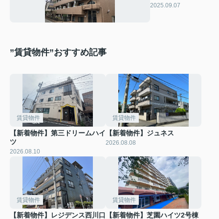
2025.09.07
”賃貸物件”おすすめ記事
賃貸物件
賃貸物件
【新着物件】第三ドリームハイ
【新着物件】ジュネス
ツ
2026.08.08
2026.08.10
賃貸物件
賃貸物件
【新着物件】レジデンス西川口
【新着物件】芝園ハイツ2号棟