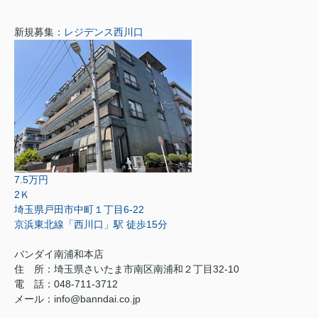
新規募集：
レジデンス西川口
7.5万円
2Ｋ
埼玉県戸田市中町１丁目6-22
京浜東北線「西川口」駅 徒歩15分
バンダイ南浦和本店
住 所：埼玉県さいたま市南区南浦和２丁目32-10
電 話：048-711-3712
メール：info@banndai.co.jp