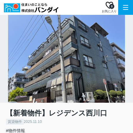
0
お気に入り
【新着物件】レジデンス西川口
賃貸物件
2025.11.10
#物件情報