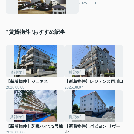
流れや対応策も解説
2025.11.11
”賃貸物件”おすすめ記事
賃貸物件
賃貸物件
【新着物件】ジュネス
【新着物件】レジデンス西川口
2026.08.08
2026.08.07
賃貸物件
賃貸物件
【新着物件】芝園ハイツ2号棟
【新着物件】パビヨン リヴー
ル
2026.08.06