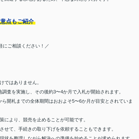
注意点もご紹介
軽にご相談ください！／
けではありません。
地調査を実施し、その後約3〜4か月で入札が開始されます。
から開札までの全体期間はおおよそ5〜6か月が目安とされていま
策により、競売を止めることが可能です。
させて、手続きの取り下げを依頼することもできます。
現状を整理しながら解決への準備を始めることが求められます。