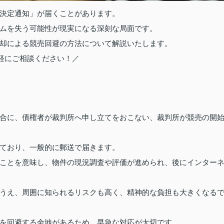
決定通知」が届くことがあります。
ムを失う可能性が現実になる深刻な局面です。
却による競売回避の方法について解説いたします。
軽にご相談ください！／
合に、債権者が裁判所へ申し立てをおこない、裁判所が競売の開
ており、一般的に郵送で届きます。
ことを意味し、物件の現況調査や評価が進められ、後にインター
うえ、周囲に知られるリスクも高く、精神的な負担も大きくなる
を回避する余地があるため、早急な対応が大切です。