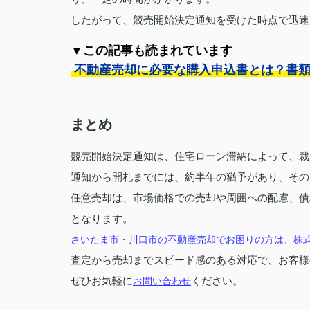
したがって、競売開始決定通知を受けた時点で迅速
▼この記事も読まれています
不動産売却に必要な購入申込書とは？書
まとめ
競売開始決定通知は、住宅ローン滞納によって、裁
通知から開札までには、約半年の猶予があり、その
任意売却は、市場価格での売却や周囲への配慮、債
となります。
さいたま市・川口市の不動産売却でお困りの方は、株
査定から売却までスピード感のある対応で、お客様
ぜひお気軽に
ください。
お問い合わせ