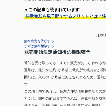
▼この記事も読まれています
任意売却を親子間でするメリットとは？
＼お気
無料査定を依頼する
まずは無料相談する
競売開始決定通知後の期限猶予
通知を受け取っても、すぐに競売がおこなわれるわ
通常は、通知から約1か月後に裁判所の執行官が現
開札は、入札の1か月後におこなわれるため、通知
す。
この期間内であれば、任意売却や債務整理などの対
とくに、開札の前日までであれば、任意売却を成立
そのため、通知が届いたら早めに専門家へ相談し、