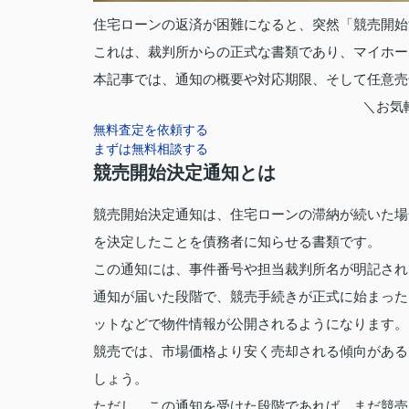
住宅ローンの返済が困難になると、突然「競売開始
これは、裁判所からの正式な書類であり、マイホー
本記事では、通知の概要や対応期限、そして任意売
＼お気
無料査定を依頼する
まずは無料相談する
競売開始決定通知とは
競売開始決定通知は、住宅ローンの滞納が続いた場
を決定したことを債務者に知らせる書類です。
この通知には、事件番号や担当裁判所名が明記され
通知が届いた段階で、競売手続きが正式に始まった
ットなどで物件情報が公開されるようになります。
競売では、市場価格より安く売却される傾向がある
しょう。
ただし、この通知を受けた段階であれば、まだ競売