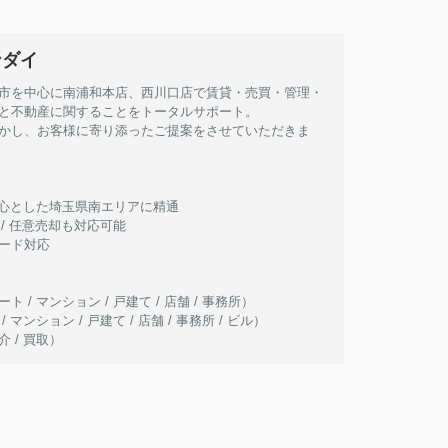
ンダイ
市を中心に南浦和本店、西川口店で賃貸・売買・管理・
と不動産に関することをトータルサポート。
かし、お客様に寄り添ったご提案をさせていただきま
を中心とした埼玉県南エリアに精通
 / 任意売却も対応可能
ード対応
 / マンション / 戸建て / 店舗 / 事務所）
マンション / 戸建て / 店舗 / 事務所 / ビル）
 / 買取）