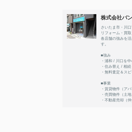
株式会社バ
さいたま市・川口
リフォーム・買取
各店舗の強みを活
す。
■強み
・浦和 / 川口
・住み替え / 相続
・無料査定＆スピ
■事業
・賃貸物件（アパート
・売買物件（土地 / 
・不動産売却（仲介