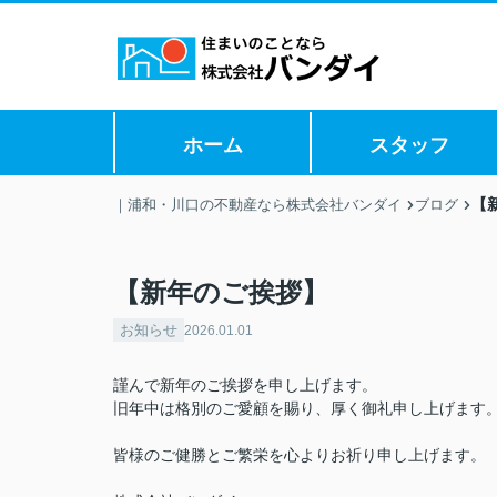
ホーム
スタッフ
【
｜浦和・川口の不動産なら株式会社バンダイ
ブログ
【新年のご挨拶】
お知らせ
2026.01.01
謹んで新年のご挨拶を申し上げます。
旧年中は格別のご愛顧を賜り、厚く御礼申し上げます
皆様のご健勝とご繁栄を心よりお祈り申し上げます。