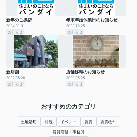
新年のご挨拶
年末年始休業日のお知らせ
2024.01.01
2023.12.25
お知らせ
お知らせ
新店舗
店舗移転のお知らせ
2022.05.26
2022.05.25
お知らせ
お知らせ
おすすめのカテゴリ
土地活用
相続
イベント
賃貸
賃貸物件
賃貸店舗・事務所