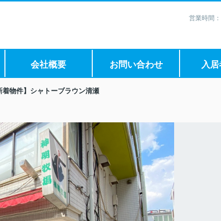
営業時間：
会社概要
お問い合わせ
入居
新着物件】シャトーブラウン清瀬