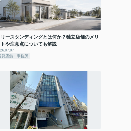
フリースタンディングとは何か？独立店舗のメリ
ットや注意点についても解説
26.07.07
賃貸店舗・事務所