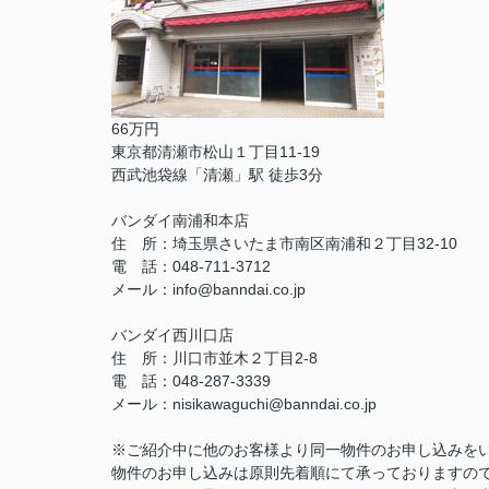
66万円
東京都清瀬市松山１丁目11-19
西武池袋線「清瀬」駅 徒歩3分
バンダイ南浦和本店
住 所：埼玉県さいたま市南区南浦和２丁目32-10
電 話：048-711-3712
メール：info@banndai.co.jp
バンダイ西川口店
住 所：川口市並木２丁目2-8
電 話：048-287-3339
メール：nisikawaguchi@banndai.co.jp
※ご紹介中に他のお客様より同一物件のお申し込みを
物件のお申し込みは原則先着順にて承っておりますの