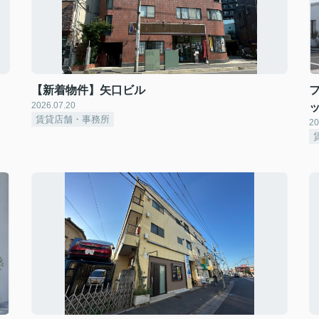
【新着物件】矢口ビル
2026.07.20
賃貸店舗・事務所
20