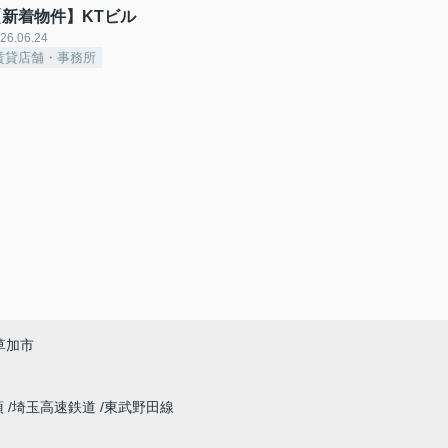
【新着物件】KTビル
26.06.24
賃貸店舗・事務所
草加市
須
埼玉高速鉄道
東武野田線