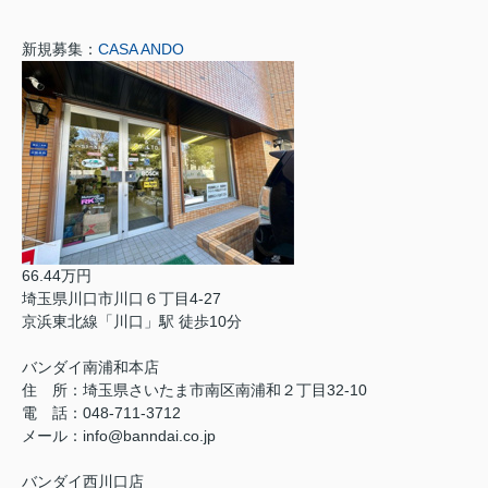
新規募集：
CASA ANDO
66.44万円
埼玉県川口市川口６丁目4-27
京浜東北線「川口」駅 徒歩10分
バンダイ南浦和本店
住 所：埼玉県さいたま市南区南浦和２丁目32-10
電 話：048-711-3712
メール：info@banndai.co.jp
バンダイ西川口店