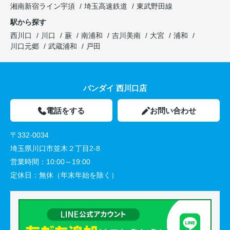
湘南新宿ライン宇須
埼玉高速鉄道
東武野田線
駅から探す
西川口
川口
蕨
南浦和
吉川美南
大宮
浦和
川口元郷
武蔵浦和
戸田
バンダイ 西川口店
電話をする
お問い合わせ
〒332-0034
埼玉県川口市並木２丁目2-8
営業時間：
10:00～19:00
定休日：
無休（年末年始を除く）