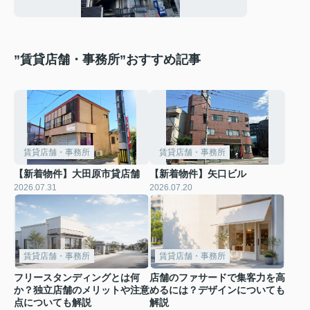
”賃貸店舗・事務所”おすすめ記事
賃貸店舗・事務所
賃貸店舗・事務所
【新着物件】大田原市貸店舗
【新着物件】矢口ビル
2026.07.31
2026.07.20
賃貸店舗・事務所
賃貸店舗・事務所
フリースタンディングとは何
店舗のファサードで集客力を高
か？独立店舗のメリットや注意
めるには？デザインについても
点についても解説
解説