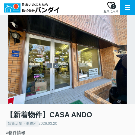
0
お気に入り
【新着物件】CASA ANDO
賃貸店舗・事務所
2026.03.20
#物件情報