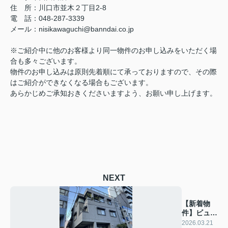
住 所：川口市並木２丁目2-8
電 話：048-287-3339
メール：nisikawaguchi@banndai.co.jp
※ご紹介中に他のお客様より同一物件のお申し込みをいただく場
合も多々ございます。
物件のお申し込みは原則先着順にて承っておりますので、その際
はご紹介ができなくなる場合もございます。
あらかじめご承知おきくださいますよう、お願い申し上げます。
NEXT
【新着物
件】ビュー
西青木
2026.03.21