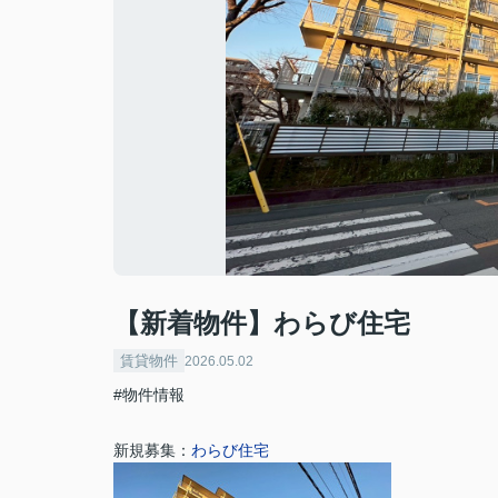
【新着物件】わらび住宅
賃貸物件
2026.05.02
#物件情報
新規募集：
わらび住宅