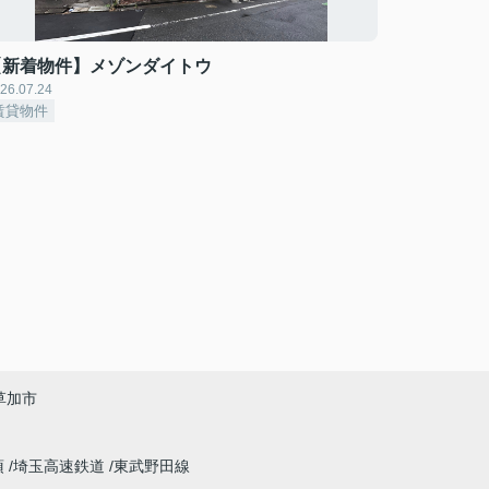
【新着物件】メゾンダイトウ
26.07.24
賃貸物件
草加市
須
埼玉高速鉄道
東武野田線