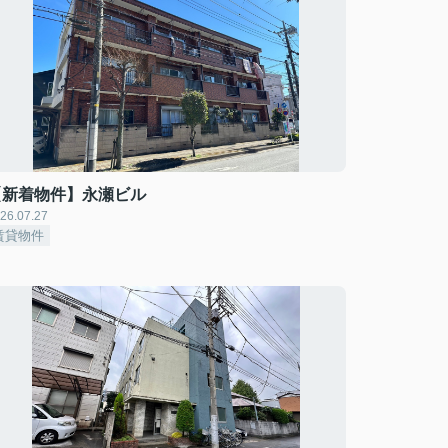
【新着物件】永瀬ビル
26.07.27
賃貸物件