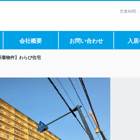
営業時間：
会社概要
お問い合わせ
入居
新着物件】わらび住宅