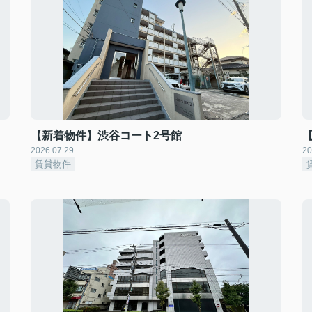
【新着物件】渋谷コート2号館
2026.07.29
20
賃貸物件