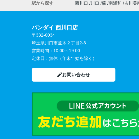
駅から探す
西川口
川口
蕨
南浦和
吉川美
バンダイ 西川口店
〒332-0034
埼玉県川口市並木２丁目2-8
営業時間：
10:00～19:00
定休日：
無休（年末年始を除く）
お問い合わせ