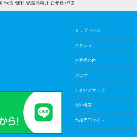
南
大宮
浦和
武蔵浦和
川口元郷
戸田
トップページ
スタッフ
お客様の声
ブログ
アクセスマップ
会社概要
売却専門サイト