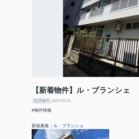
【新着物件】ル・ブランシェ
賃貸物件
2026.05.03
#物件情報
新規募集：
ル・ブランシェ