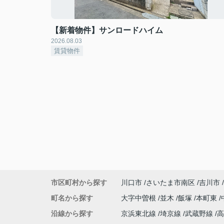
【新着物件】サンロードハイム
2026.08.03
賃貸物件
市区町村から探す
川口市
さいたま市南区
吉川市
町名から探す
大字中曽根
並木
飯塚
本町東
沿線から探す
京浜東北線
埼京線
武蔵野線