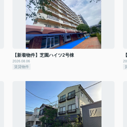
【新着物件】芝園ハイツ2号棟
2026.08.06
20
賃貸物件