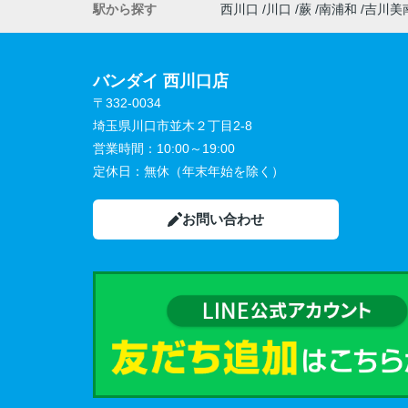
駅から探す
西川口
川口
蕨
南浦和
吉川美
バンダイ 西川口店
〒332-0034
埼玉県川口市並木２丁目2-8
営業時間：
10:00～19:00
定休日：
無休（年末年始を除く）
お問い合わせ