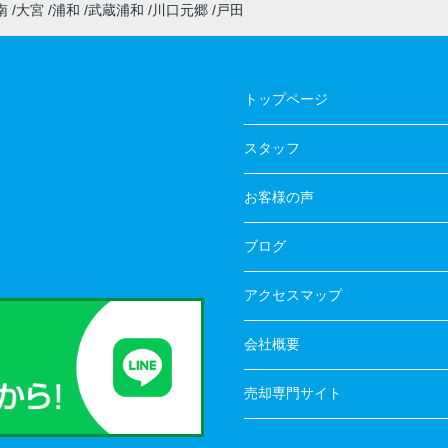
南
大宮
浦和
武蔵浦和
川口元郷
戸田
トップページ
スタッフ
お客様の声
ブログ
アクセスマップ
会社概要
売却専門サイト