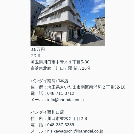
8.5万円
2ＤＫ
埼玉県川口市中青木１丁目5-30
京浜東北線「川口」駅 徒歩16分
バンダイ南浦和本店
住 所：埼玉県さいたま市南区南浦和２丁目32-10
電 話：048-711-3712
メール：info@banndai.co.jp
バンダイ西川口店
住 所：川口市並木２丁目2-8
電 話：048-287-3339
メール：nisikawaguchi@banndai.co.jp