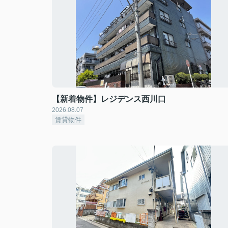
【新着物件】レジデンス西川口
2026.08.07
賃貸物件