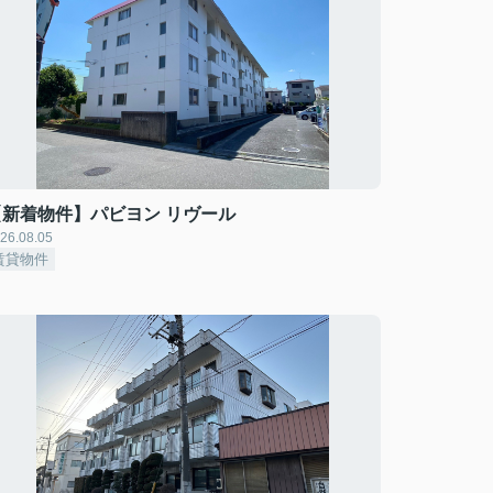
【新着物件】パビヨン リヴール
26.08.05
賃貸物件