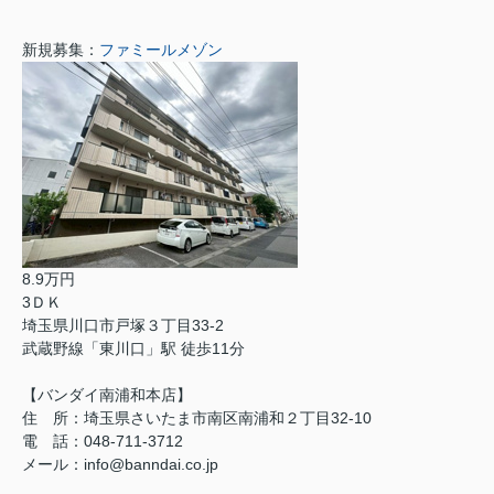
新規募集：
ファミールメゾン
8.9万円
3ＤＫ
埼玉県川口市戸塚３丁目33-2
武蔵野線「東川口」駅 徒歩11分
【バンダイ南浦和本店】
住 所：埼玉県さいたま市南区南浦和２丁目32-10
電 話：048-711-3712
メール：info@banndai.co.jp