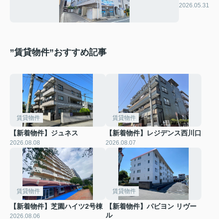
ハイム蕨
2026.05.31
”賃貸物件”おすすめ記事
賃貸物件
賃貸物件
【新着物件】ジュネス
【新着物件】レジデンス西川口
2026.08.08
2026.08.07
賃貸物件
賃貸物件
【新着物件】芝園ハイツ2号棟
【新着物件】パビヨン リヴー
ル
2026.08.06