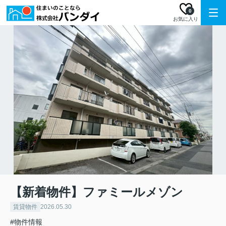
0
お気に入り
【新着物件】ファミールメゾン
賃貸物件
2026.05.30
#物件情報