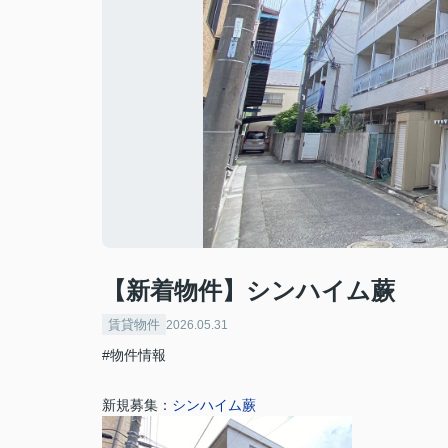
【新着物件】シンハイム蕨
賃貸物件
2026.05.31
#物件情報
新規募集：
シンハイム蕨