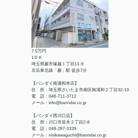
7.5万円
1ＤＫ
埼玉県蕨市塚越１丁目11-9
京浜東北線「蕨」駅 徒歩7分
【バンダイ南浦和本店】
住 所：埼玉県さいたま市南区南浦和２丁目32-10
電 話：048-711-3712
メール：info@banndai.co.jp
【バンダイ西川口店】
住 所：川口市並木２丁目2-8
電 話：048-287-3339
メール：nisikawaguchi@banndai.co.jp