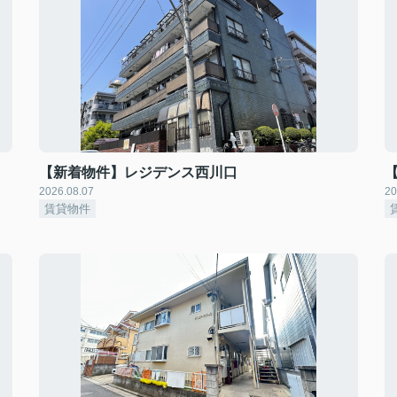
【新着物件】レジデンス西川口
2026.08.07
20
賃貸物件