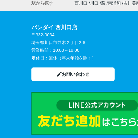
駅から探す
西川口
川口
蕨
南浦和
吉川美
バンダイ 西川口店
〒332-0034
埼玉県川口市並木２丁目2-8
営業時間：
10:00～19:00
定休日：
無休（年末年始を除く）
お問い合わせ