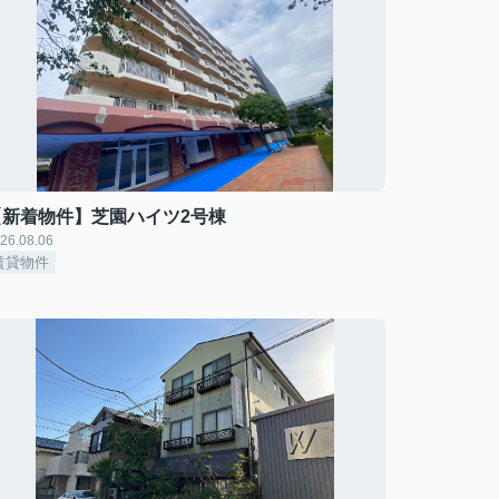
【新着物件】芝園ハイツ2号棟
26.08.06
賃貸物件