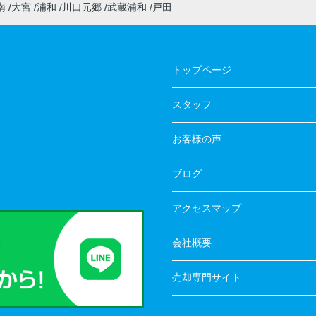
南
大宮
浦和
川口元郷
武蔵浦和
戸田
トップページ
スタッフ
お客様の声
ブログ
アクセスマップ
会社概要
売却専門サイト