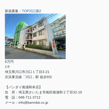
新規募集：
TOP川口第2
6万円
1Ｒ
埼玉県川口市川口１丁目3-21
京浜東北線「川口」駅 徒歩9分
【バンダイ南浦和本店】
住 所：埼玉県さいたま市南区南浦和２丁目32-10
電 話：048-711-3712
メール：info@banndai.co.jp