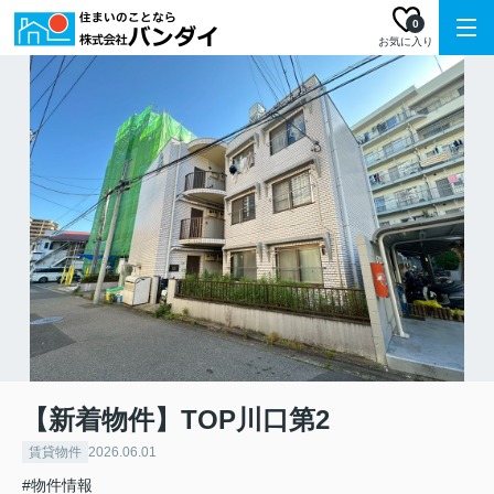
0
お気に入り
【新着物件】TOP川口第2
賃貸物件
2026.06.01
#物件情報