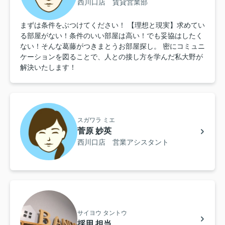
西川口店 賃貸営業部
まずは条件をぶつけてください！ 【理想と現実】求めてい
る部屋がない！条件のいい部屋は高い！でも妥協はしたく
ない！そんな葛藤がつきまとうお部屋探し。 密にコミュニ
ケーションを図ることで、人との接し方を学んだ私大野が
解決いたします！
スガワラ ミエ
菅原 妙英
西川口店 営業アシスタント
サイヨウ タントウ
採用 担当