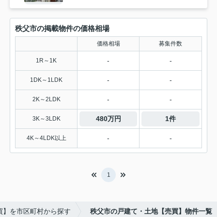
秩父市の掲載物件の価格相場
価格相場
募集件数
-
-
1R～1K
-
-
1DK～1LDK
-
-
2K～2LDK
480万円
1件
3K～3LDK
-
-
4K～4LDK以上
1
買】を市区町村から探す
秩父市の戸建て・土地【売買】物件一覧