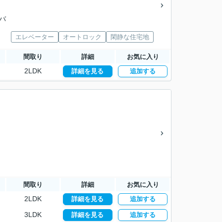
業バ
エレベーター
オートロック
閑静な住宅地
間取り
詳細
お気に入り
2LDK
詳細を見る
追加する
間取り
詳細
お気に入り
2LDK
詳細を見る
追加する
3LDK
詳細を見る
追加する