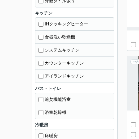
外観タイル張り
キッチン
IHクッキングヒーター
食器洗い乾燥機
システムキッチン
中古
カウンターキッチン
アイランドキッチン
バス・トイレ
追焚機能浴室
浴室乾燥機
冷暖房
床暖房