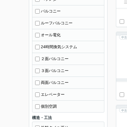
バルコニー
ルーフバルコニー
オール電化
中古
24時間換気システム
２面バルコニー
３面バルコニー
両面バルコニー
エレベーター
個別空調
中古
構造・工法