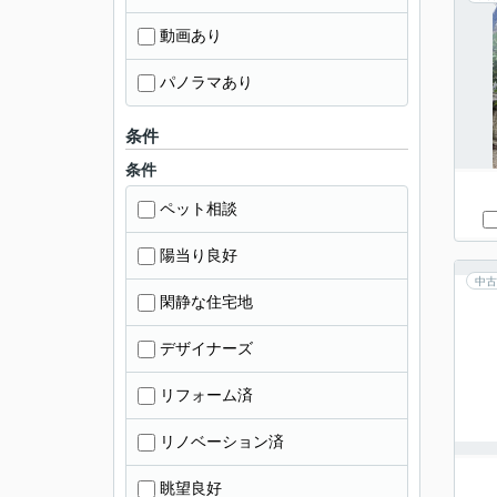
動画あり
パノラマあり
条件
条件
ペット相談
陽当り良好
中古
閑静な住宅地
デザイナーズ
リフォーム済
リノベーション済
眺望良好