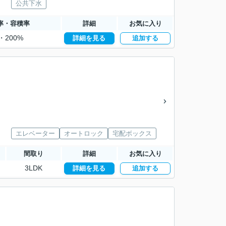
公共下水
率・容積率
詳細
お気に入り
・200%
詳細を見る
追加する
エレベーター
オートロック
宅配ボックス
間取り
詳細
お気に入り
3LDK
詳細を見る
追加する