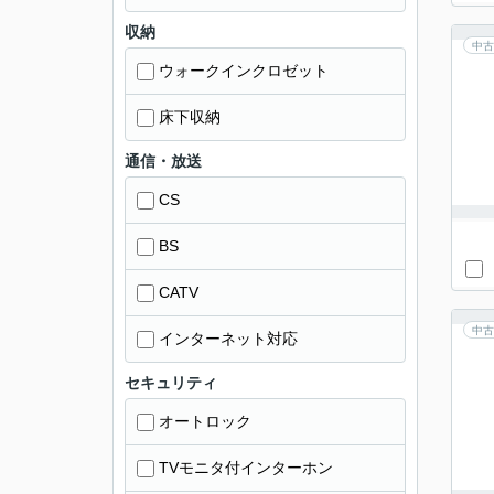
収納
中古
ウォークインクロゼット
床下収納
通信・放送
CS
BS
CATV
中古
インターネット対応
セキュリティ
オートロック
TVモニタ付インターホン