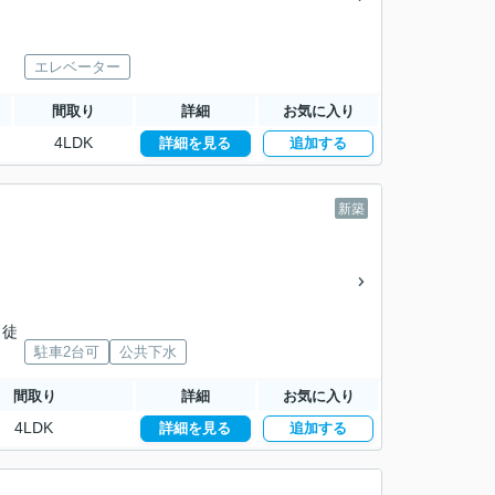
エレベーター
間取り
詳細
お気に入り
4LDK
詳細を見る
追加する
新築
 徒
駐車2台可
公共下水
間取り
詳細
お気に入り
4LDK
詳細を見る
追加する