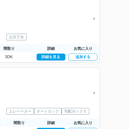
公共下水
間取り
詳細
お気に入り
3DK
詳細を見る
追加する
エレベーター
オートロック
宅配ボックス
間取り
詳細
お気に入り