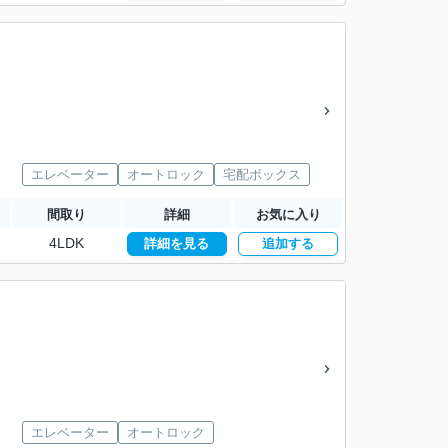
エレベーター
オートロック
宅配ボックス
間取り
詳細
お気に入り
4LDK
詳細を見る
追加する
エレベーター
オートロック